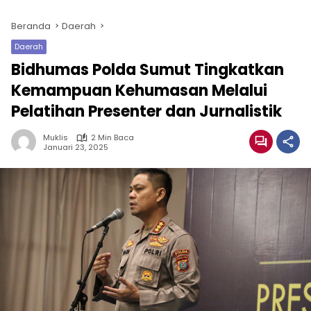
Beranda
Daerah
Daerah
Bidhumas Polda Sumut Tingkatkan
Kemampuan Kehumasan Melalui
Pelatihan Presenter dan Jurnalistik
Muklis
2 Min Baca
Januari 23, 2025