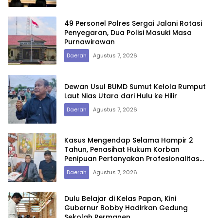
49 Personel Polres Sergai Jalani Rotasi
Penyegaran, Dua Polisi Masuki Masa
Purnawirawan
Daerah
Agustus 7, 2026
Dewan Usul BUMD Sumut Kelola Rumput
Laut Nias Utara dari Hulu ke Hilir
Daerah
Agustus 7, 2026
Kasus Mengendap Selama Hampir 2
Tahun, Penasihat Hukum Korban
Penipuan Pertanyakan Profesionalitas
Penyidik Polres Tebing Tinggi
Daerah
Agustus 7, 2026
Dulu Belajar di Kelas Papan, Kini
Gubernur Bobby Hadirkan Gedung
Sekolah Permanen