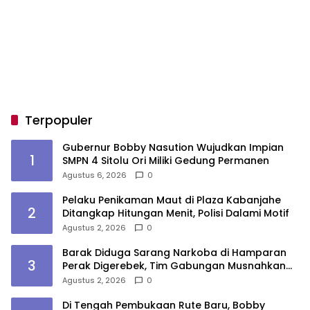
Terpopuler
Gubernur Bobby Nasution Wujudkan Impian
1
SMPN 4 Sitolu Ori Miliki Gedung Permanen
Agustus 6, 2026
0
Pelaku Penikaman Maut di Plaza Kabanjahe
2
Ditangkap Hitungan Menit, Polisi Dalami Motif
Agustus 2, 2026
0
Barak Diduga Sarang Narkoba di Hamparan
3
Perak Digerebek, Tim Gabungan Musnahkan
Lokasi
Agustus 2, 2026
0
Di Tengah Pembukaan Rute Baru, Bobby