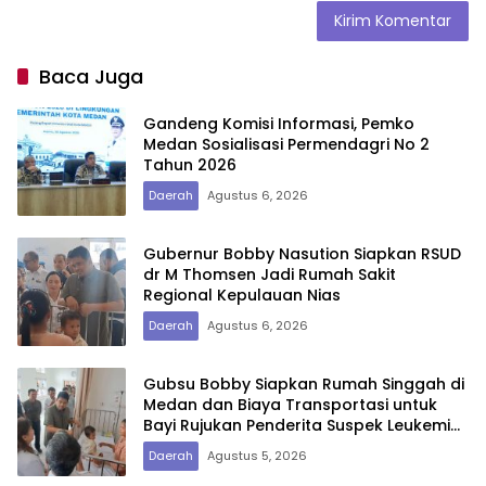
Baca Juga
Gandeng Komisi Informasi, Pemko
Medan Sosialisasi Permendagri No 2
Tahun 2026
Daerah
Agustus 6, 2026
Gubernur Bobby Nasution Siapkan RSUD
dr M Thomsen Jadi Rumah Sakit
Regional Kepulauan Nias
Daerah
Agustus 6, 2026
Gubsu Bobby Siapkan Rumah Singgah di
Medan dan Biaya Transportasi untuk
Bayi Rujukan Penderita Suspek Leukemia
Asal Nias Barat
Daerah
Agustus 5, 2026