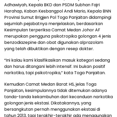
Adhawiyah, Kepala BKD dan PSDM Subhan Fajri
Harahap, Kaban Kesbangpol Andi Mario, Kepala BNN
Provinsi Sumut Brigjen Pol Toga Panjaitan didampingi
sejumlah pejabatnya menjelaskan, berdasarkan
Kesimpulan terperiksa Camat Medan Johor AF
merupakan pengguna psikotropika golongan 4 jenis
benzodiazepine dan obat digunakan alprazolam
yang telah dibuktikan dengan resep dokter.
“Ini kalau kami klasifikasikan masuk kategori sedang
dan harus ditangani lebih intensif. Ini bukan positif
narkotika, tapi psikotropika,” kata Toga Panjaitan.
Kemudian Camat Medan Barat HS, jelas Toga
Panjaitan, kesimpulannya tidak ditemukan adanya
tanda-tanda kekambuhan dari kecanduan narkotika
golongan jenis ekstasi. Dikatakannya, yang
bersangkutan pernah menggunakan ekstasi di
tahun 2013, tapi terakhir-terakhir ada menggunakan