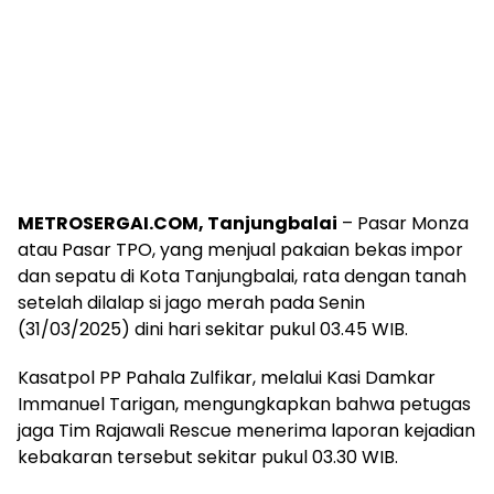
METROSERGAI.COM, Tanjungbalai
– Pasar Monza
atau Pasar TPO, yang menjual pakaian bekas impor
dan sepatu di Kota Tanjungbalai, rata dengan tanah
setelah dilalap si jago merah pada Senin
(31/03/2025) dini hari sekitar pukul 03.45 WIB.
Kasatpol PP Pahala Zulfikar, melalui Kasi Damkar
Immanuel Tarigan, mengungkapkan bahwa petugas
jaga Tim Rajawali Rescue menerima laporan kejadian
kebakaran tersebut sekitar pukul 03.30 WIB.