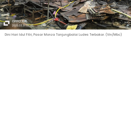
Dini Hari Idul Fitri, Pasar Monza Tanjungbalai Ludes Terbakar. (Vin/Mbc)