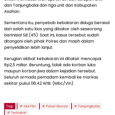
dari Tanjungbalai dan tiga unit dari Kabupaten
Asahan.
Sementara itu, penyebab kebakaran diduga berasal
dari salah satu kios yang dibakar oleh seseorang
berinisial SB (45). Saat ini, kasus tersebut sudah
ditangani oleh pihak Polres dan masih dalam
penyelidikan lebih lanjut.
Kerugian akibat kebakaran ini ditaksir mencapai
Rp2,5 miliar. Beruntung, tidak ada korban luka
maupun korban jiwa dalam kejadian tersebut.
Seluruh armada pemadam kembali ke markas
sekitar pukul 08.42 WIB. (Mbc/Vin)
Tag:
Idul Fitri
Pasar Monza
Tanjungbalai
Terbakar