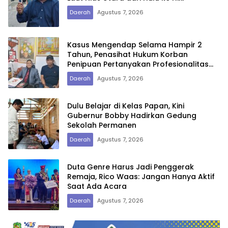
Daerah
Agustus 7, 2026
Kasus Mengendap Selama Hampir 2
Tahun, Penasihat Hukum Korban
Penipuan Pertanyakan Profesionalitas
Penyidik Polres Tebing Tinggi
Daerah
Agustus 7, 2026
Dulu Belajar di Kelas Papan, Kini
Gubernur Bobby Hadirkan Gedung
Sekolah Permanen
Daerah
Agustus 7, 2026
Duta Genre Harus Jadi Penggerak
Remaja, Rico Waas: Jangan Hanya Aktif
Saat Ada Acara
Daerah
Agustus 7, 2026