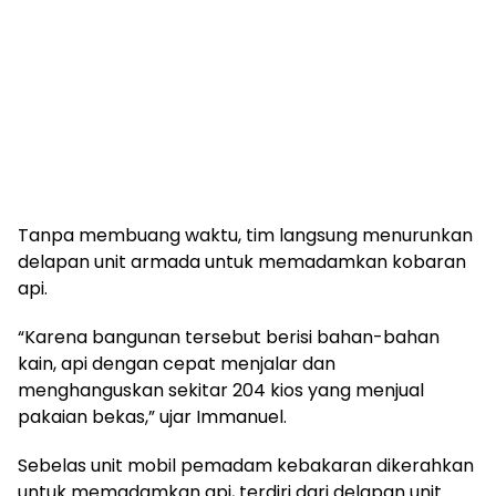
Tanpa membuang waktu, tim langsung menurunkan
delapan unit armada untuk memadamkan kobaran
api.
“Karena bangunan tersebut berisi bahan-bahan
kain, api dengan cepat menjalar dan
menghanguskan sekitar 204 kios yang menjual
pakaian bekas,” ujar Immanuel.
Sebelas unit mobil pemadam kebakaran dikerahkan
untuk memadamkan api, terdiri dari delapan unit