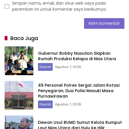
Simpan nama, email, dan situs web saya pada
peramban ini untuk komentar saya berikutnya.
Baca Juga
Gubernur Bobby Nasution Siapkan
Rumah Produksi Kelapa di Nias Utara
Daerah
Agustus 7, 2026
49 Personel Polres Sergai Jalani Rotasi
Penyegaran, Dua Polisi Masuki Masa
Purnawirawan
Daerah
Agustus 7, 2026
Dewan Usul BUMD Sumut Kelola Rumput
Laut Nias Utara dari Hulu ke Hilir