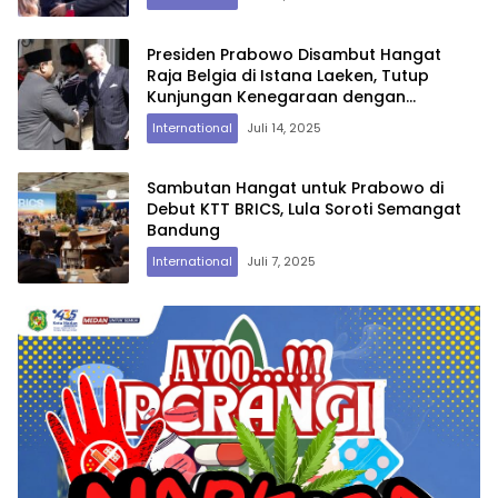
Presiden Prabowo Disambut Hangat
Raja Belgia di Istana Laeken, Tutup
Kunjungan Kenegaraan dengan
Pertemuan Empat Mata
International
Juli 14, 2025
Sambutan Hangat untuk Prabowo di
Debut KTT BRICS, Lula Soroti Semangat
Bandung
International
Juli 7, 2025