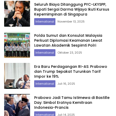
Seluruh Biaya Ditanggung PYC–LKYSPP,
Bupati Sergai Darma Wijaya Ikuti Kursus
Kepemimpinan di Singapura
International
November 13, 2025
Polda Sumut dan Konsulat Malaysia
Perkuat Diplomasi Keamanan Lewat
Lawatan Akademik Sespimti Polri
International
Oktober 23, 2025
Era Baru Perdagangan RI-AS: Prabowo
dan Trump Sepakat Turunkan Tarif
Impor ke 19%
International
Juli 16, 2025
Prabowo Jadi Tamu Istimewa di Bastille
Day: Simbol Eratnya Kemitraan
Indonesia-Prancis
International
Juli 14, 2025