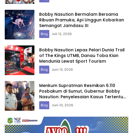
Bobby Nasution Bermalam Bersama
Ribuan Pramuka, Api Unggun Kobarkan
Semangat Jamdasu XI
Blog
Juli 12, 2026
Bobby Nasution Lepas Pelari Dunia Trail
of The Kings UTMB, Danau Toba Kian
Mendunia Lewat Sport Tourism
Blog
Juni 13, 2026
Menkum Supratman Resmikan 6.110
Posbakum di Sumut, Gubernur Bobby
Nasution: Penyelesaian Kasus Tertentu
Lewat Justice Colaborator
Blog
Juni 10, 2026