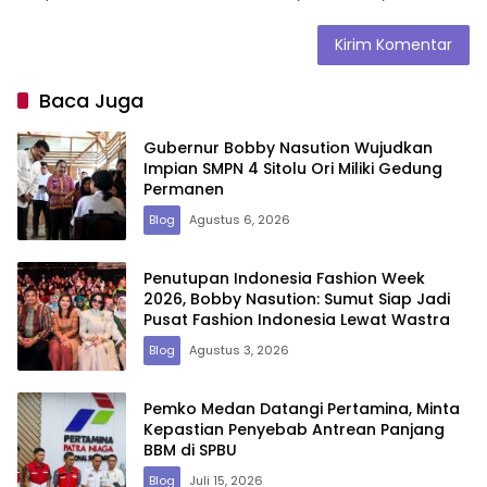
Baca Juga
Gubernur Bobby Nasution Wujudkan
Impian SMPN 4 Sitolu Ori Miliki Gedung
Permanen
Blog
Agustus 6, 2026
Penutupan Indonesia Fashion Week
2026, Bobby Nasution: Sumut Siap Jadi
Pusat Fashion Indonesia Lewat Wastra
Blog
Agustus 3, 2026
Pemko Medan Datangi Pertamina, Minta
Kepastian Penyebab Antrean Panjang
BBM di SPBU
Blog
Juli 15, 2026