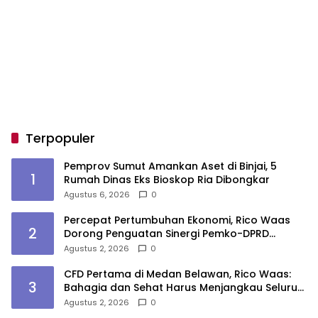
Terpopuler
Pemprov Sumut Amankan Aset di Binjai, 5
1
Rumah Dinas Eks Bioskop Ria Dibongkar
Agustus 6, 2026
0
Percepat Pertumbuhan Ekonomi, Rico Waas
2
Dorong Penguatan Sinergi Pemko-DPRD
Medan
Agustus 2, 2026
0
CFD Pertama di Medan Belawan, Rico Waas:
3
Bahagia dan Sehat Harus Menjangkau Seluruh
Sudut Kota Medan
Agustus 2, 2026
0