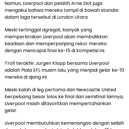
Namun, Liverpool dan pelatih Arne Slot juga
mengakui bahwa mereka tampil di bawah standar
dalam laga tersebut di London Utara.
Meski tertinggal agregat, banyak yang
memperkirakan Liverpool akan membalikkan
keadaan dan memperpanjang rekor mereka
dengan mencapai final ke-15 di kompetisi ini.
Trofi terakhir Jurgen Klopp bersama Liverpool
adalah Piala EFL musim lalu, yang menjadi gelar ke-10
mereka di ajang ini.
Meski kalah di leg pertama dan Newcastle United
berpeluang besar lolos ke final dari semifinal lainnya,
Liverpool masih difavoritkan mempertahankan
gelar.
Liverpool membutuhkan kemenangan dengan selisih