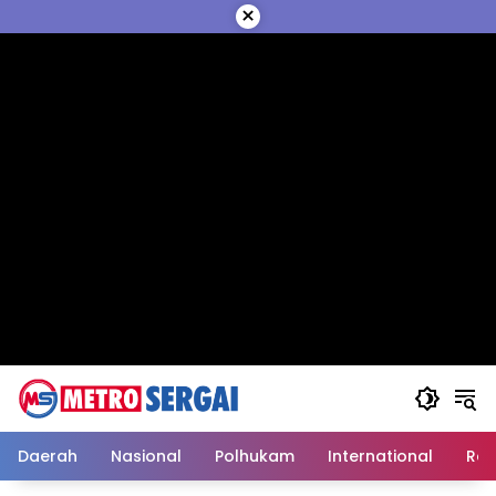
Langsung
×
ke
konten
Daerah
Nasional
Polhukam
International
Reli