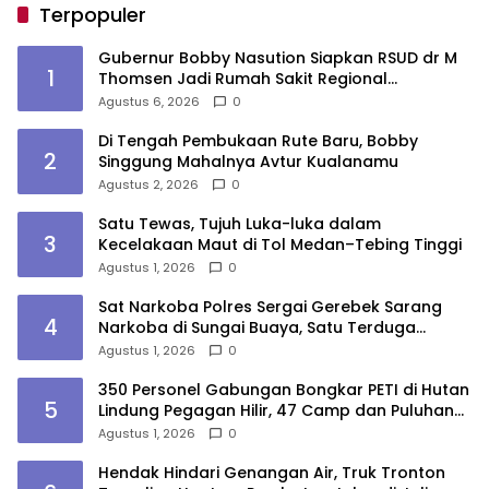
Terpopuler
Gubernur Bobby Nasution Siapkan RSUD dr M
1
Thomsen Jadi Rumah Sakit Regional
Kepulauan Nias
Agustus 6, 2026
0
Di Tengah Pembukaan Rute Baru, Bobby
2
Singgung Mahalnya Avtur Kualanamu
Agustus 2, 2026
0
Satu Tewas, Tujuh Luka-luka dalam
3
Kecelakaan Maut di Tol Medan–Tebing Tinggi
Agustus 1, 2026
0
Sat Narkoba Polres Sergai Gerebek Sarang
4
Narkoba di Sungai Buaya, Satu Terduga
Pelaku Diamankan
Agustus 1, 2026
0
350 Personel Gabungan Bongkar PETI di Hutan
5
Lindung Pegagan Hilir, 47 Camp dan Puluhan
Peralatan Dimusnahkan
Agustus 1, 2026
0
Hendak Hindari Genangan Air, Truk Tronton