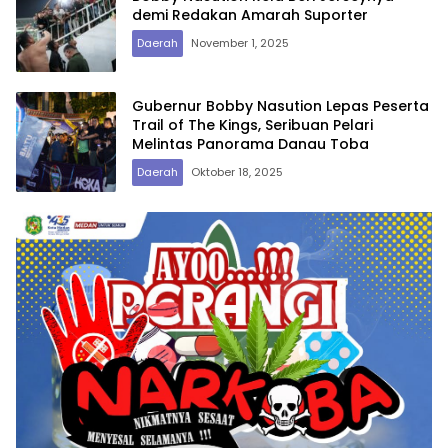
demi Redakan Amarah Suporter
Daerah
November 1, 2025
Gubernur Bobby Nasution Lepas Peserta
Trail of The Kings, Seribuan Pelari
Melintas Panorama Danau Toba
Daerah
Oktober 18, 2025