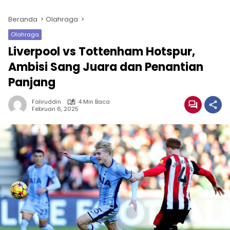
Beranda
Olahraga
Olahraga
Liverpool vs Tottenham Hotspur,
Ambisi Sang Juara dan Penantian
Panjang
Faliruddin
4 Min Baca
Februari 6, 2025