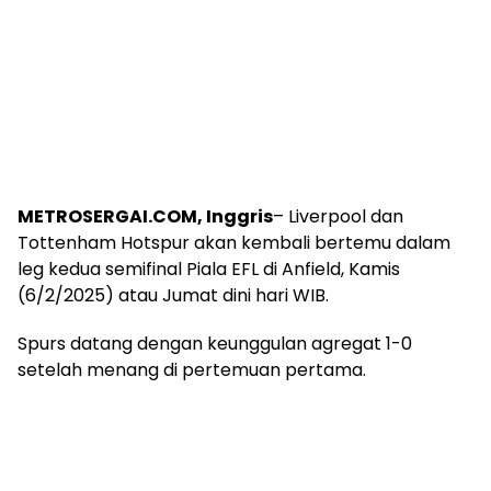
METROSERGAI.COM, Inggris
– Liverpool dan
Tottenham Hotspur akan kembali bertemu dalam
leg kedua semifinal Piala EFL di Anfield, Kamis
(6/2/2025) atau Jumat dini hari WIB.
Spurs datang dengan keunggulan agregat 1-0
setelah menang di pertemuan pertama.