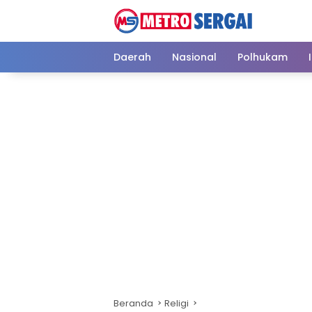
Langsung
ke
konten
Daerah
Nasional
Polhukam
Beranda
Religi