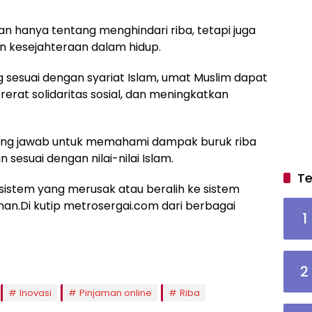
an hanya tentang menghindari riba, tetapi juga
 kesejahteraan dalam hidup.
esuai dengan syariat Islam, umat Muslim dapat
rerat solidaritas sosial, dan meningkatkan
ggung jawab untuk memahami dampak buruk riba
n sesuai dengan nilai-nilai Islam.
Te
i sistem yang merusak atau beralih ke sistem
.Di kutip metrosergai.com dari berbagai
1
2
Inovasi
Pinjaman online
Riba