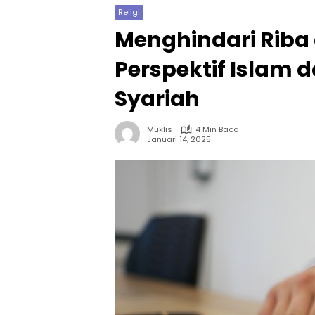
Religi
Menghindari Riba
Perspektif Islam 
Syariah
Muklis
4 Min Baca
Januari 14, 2025