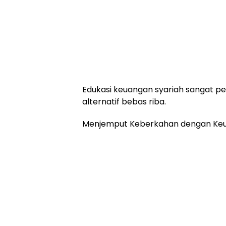
Edukasi keuangan syariah sangat
alternatif bebas riba.
Menjemput Keberkahan dengan Keu