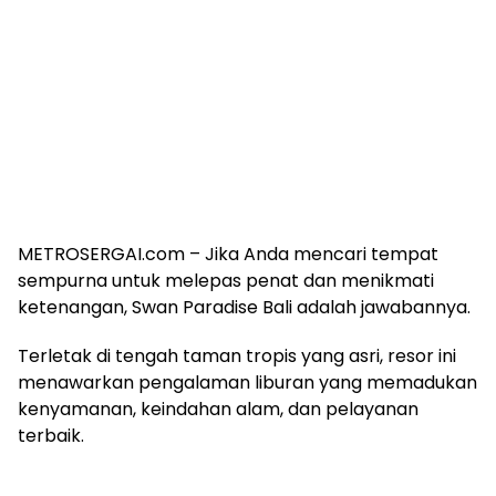
METROSERGAI.com – Jika Anda mencari tempat
sempurna untuk melepas penat dan menikmati
ketenangan, Swan Paradise Bali adalah jawabannya.
Terletak di tengah taman tropis yang asri, resor ini
menawarkan pengalaman liburan yang memadukan
kenyamanan, keindahan alam, dan pelayanan
terbaik.