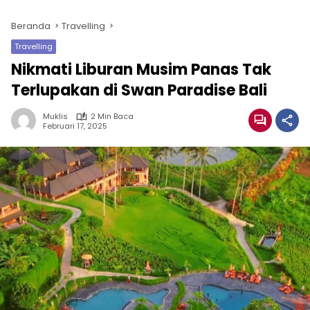
Beranda
Travelling
Travelling
Nikmati Liburan Musim Panas Tak
Terlupakan di Swan Paradise Bali
Muklis
2 Min Baca
Februari 17, 2025