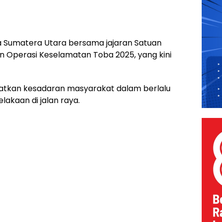
Sumatera Utara bersama jajaran Satuan
n Operasi Keselamatan Toba 2025, yang kini
gkatkan kesadaran masyarakat dalam berlalu
lakaan di jalan raya.