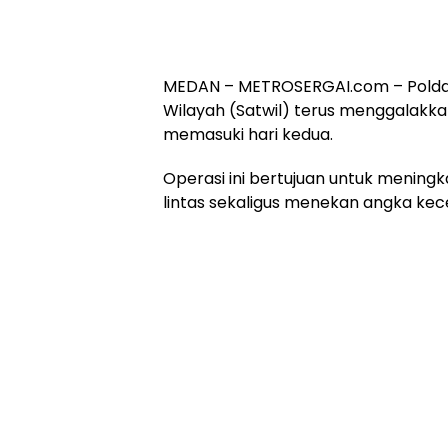
MEDAN – METROSERGAI.com – Polda 
Wilayah (Satwil) terus menggalakka
memasuki hari kedua.
Operasi ini bertujuan untuk menin
lintas sekaligus menekan angka kece