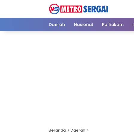
Langsung
ke
konten
Daerah
Nasional
Polhukam
Beranda
Daerah