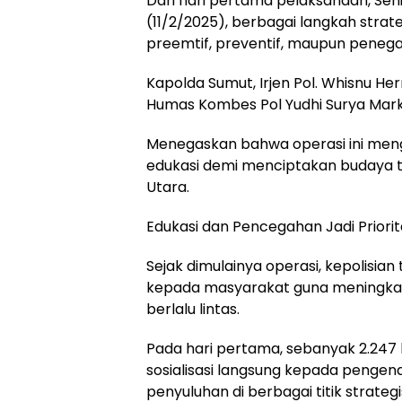
Dari hari pertama pelaksanaan, Seni
(11/2/2025), berbagai langkah strat
preemtif, preventif, maupun penega
Kapolda Sumut, Irjen Pol. Whisnu Herm
Humas Kombes Pol Yudhi Surya Markus 
Menegaskan bahwa operasi ini men
edukasi demi menciptakan budaya ter
Utara.
Edukasi dan Pencegahan Jadi Priorit
Sejak dimulainya operasi, kepolisian
kepada masyarakat guna meningka
berlalu lintas.
Pada hari pertama, sebanyak 2.247 
sosialisasi langsung kepada penge
penyuluhan di berbagai titik strategi