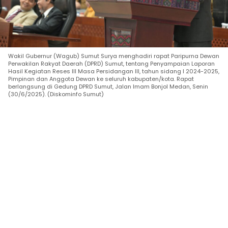
Wakil Gubernur (Wagub) Sumut Surya menghadiri rapat Paripurna Dewan
Perwakilan Rakyat Daerah (DPRD) Sumut, tentang Penyampaian Laporan
Hasil Kegiatan Reses III Masa Persidangan III, tahun sidang I 2024-2025,
Pimpinan dan Anggota Dewan ke seluruh kabupaten/kota. Rapat
berlangsung di Gedung DPRD Sumut, Jalan Imam Bonjol Medan, Senin
(30/6/2025). (Diskominfo Sumut)