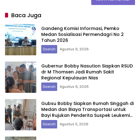
Baca Juga
Gandeng Komisi Informasi, Pemko
Medan Sosialisasi Permendagri No 2
Tahun 2026
Daerah
Agustus 6, 2026
Gubernur Bobby Nasution Siapkan RSUD
dr M Thomsen Jadi Rumah Sakit
Regional Kepulauan Nias
Daerah
Agustus 6, 2026
Gubsu Bobby Siapkan Rumah Singgah di
Medan dan Biaya Transportasi untuk
Bayi Rujukan Penderita Suspek Leukemia
Asal Nias Barat
Daerah
Agustus 5, 2026