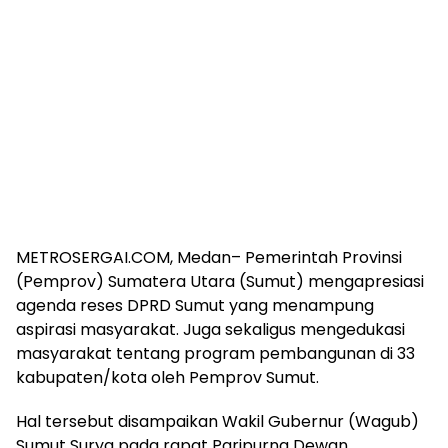
METROSERGAI.COM, Medan– Pemerintah Provinsi
(Pemprov) Sumatera Utara (Sumut) mengapresiasi
agenda reses DPRD Sumut yang menampung
aspirasi masyarakat. Juga sekaligus mengedukasi
masyarakat tentang program pembangunan di 33
kabupaten/kota oleh Pemprov Sumut.
Hal tersebut disampaikan Wakil Gubernur (Wagub)
Sumut Surya pada rapat Paripurna Dewan