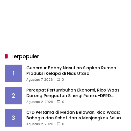
Terpopuler
Gubernur Bobby Nasution Siapkan Rumah
1
Produksi Kelapa di Nias Utara
Agustus 7, 2026
0
Percepat Pertumbuhan Ekonomi, Rico Waas
2
Dorong Penguatan Sinergi Pemko-DPRD
Medan
Agustus 2, 2026
0
CFD Pertama di Medan Belawan, Rico Waas:
3
Bahagia dan Sehat Harus Menjangkau Seluruh
Sudut Kota Medan
Agustus 2, 2026
0