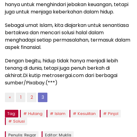
hanya untuk menghindari jebakan keuangan, tetapi
juga untuk menjaga keberkahan dalam hidup.
Sebagai umat Islam, kita diajarkan untuk senantiasa
bertakwa dan mencari solusi halal dalam
menghadapi setiap permasalahan, termasuk dalam
aspek finansial.
Dengan begitu, hidup tidak hanya menjadi lebih
tenang di dunia, tetapi juga penuh berkah di
akhirat.Di kutip metrosergai.com dari berbagai
sumber/Pixabay.(***)
«
1
2
3
Tag:
Hutang
Islam
Kesulitan
Pinjol
Solusi
Penulis: Regar
Editor: Muklis