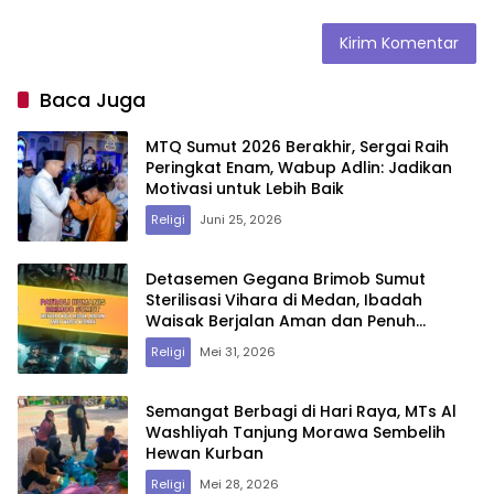
Baca Juga
MTQ Sumut 2026 Berakhir, Sergai Raih
Peringkat Enam, Wabup Adlin: Jadikan
Motivasi untuk Lebih Baik
Religi
Juni 25, 2026
Detasemen Gegana Brimob Sumut
Sterilisasi Vihara di Medan, Ibadah
Waisak Berjalan Aman dan Penuh
Khidmat
Religi
Mei 31, 2026
Semangat Berbagi di Hari Raya, MTs Al
Washliyah Tanjung Morawa Sembelih
Hewan Kurban
Religi
Mei 28, 2026