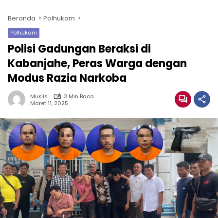
Beranda
Polhukam
Polhukam
Polisi Gadungan Beraksi di
Kabanjahe, Peras Warga dengan
Modus Razia Narkoba
Muklis
3 Min Baca
Maret 11, 2025