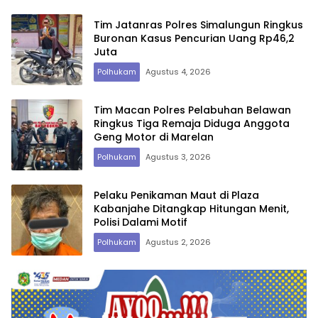
Tim Jatanras Polres Simalungun Ringkus
Buronan Kasus Pencurian Uang Rp46,2
Juta
Polhukam
Agustus 4, 2026
Tim Macan Polres Pelabuhan Belawan
Ringkus Tiga Remaja Diduga Anggota
Geng Motor di Marelan
Polhukam
Agustus 3, 2026
Pelaku Penikaman Maut di Plaza
Kabanjahe Ditangkap Hitungan Menit,
Polisi Dalami Motif
Polhukam
Agustus 2, 2026