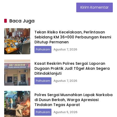
Baca Juga
Tekan Risiko Kecelakaan, Perlintasan
Sebidang KM 36+000 Perbaungan Resmi
Ditutup Permanen
Polhukam
Agustus 7, 2026
Kasat Reskrim Polres Sergai: Laporan
Dugaan Praktik Judl T0gel Akan Segera
Ditindaklanjuti
Polhukam
Agustus 7, 2026
Polres Sergai Musnahkan Lapak Narkoba
di Dusun Berkah, Warga Apresiasi
Tindakan Tegas Aparat
Polhukam
Agustus 5, 2026