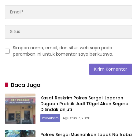
Simpan nama, email, dan situs web saya pada
peramban ini untuk komentar saya berikutnya.
Baca Juga
Kasat Reskrim Polres Sergai: Laporan
Dugaan Praktik Judl T0gel Akan Segera
Ditindaklanjuti
Polhukam
Agustus 7, 2026
Polres Sergai Musnahkan Lapak Narkoba