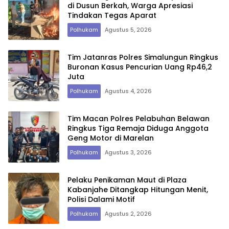
di Dusun Berkah, Warga Apresiasi
Tindakan Tegas Aparat
Polhukam
Agustus 5, 2026
Tim Jatanras Polres Simalungun Ringkus
Buronan Kasus Pencurian Uang Rp46,2
Juta
Polhukam
Agustus 4, 2026
Tim Macan Polres Pelabuhan Belawan
Ringkus Tiga Remaja Diduga Anggota
Geng Motor di Marelan
Polhukam
Agustus 3, 2026
Pelaku Penikaman Maut di Plaza
Kabanjahe Ditangkap Hitungan Menit,
Polisi Dalami Motif
Polhukam
Agustus 2, 2026