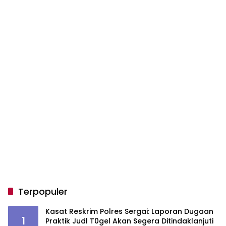
Terpopuler
Kasat Reskrim Polres Sergai: Laporan Dugaan
1
Praktik Judl T0gel Akan Segera Ditindaklanjuti