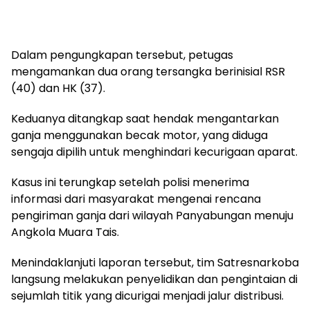
Dalam pengungkapan tersebut, petugas
mengamankan dua orang tersangka berinisial RSR
(40) dan HK (37).
Keduanya ditangkap saat hendak mengantarkan
ganja menggunakan becak motor, yang diduga
sengaja dipilih untuk menghindari kecurigaan aparat.
Kasus ini terungkap setelah polisi menerima
informasi dari masyarakat mengenai rencana
pengiriman ganja dari wilayah Panyabungan menuju
Angkola Muara Tais.
Menindaklanjuti laporan tersebut, tim Satresnarkoba
langsung melakukan penyelidikan dan pengintaian di
sejumlah titik yang dicurigai menjadi jalur distribusi.