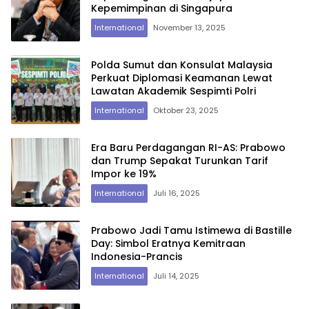
Kepemimpinan di Singapura
International
November 13, 2025
Polda Sumut dan Konsulat Malaysia
Perkuat Diplomasi Keamanan Lewat
Lawatan Akademik Sespimti Polri
International
Oktober 23, 2025
Era Baru Perdagangan RI-AS: Prabowo
dan Trump Sepakat Turunkan Tarif
Impor ke 19%
International
Juli 16, 2025
Prabowo Jadi Tamu Istimewa di Bastille
Day: Simbol Eratnya Kemitraan
Indonesia-Prancis
International
Juli 14, 2025