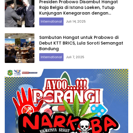
Presiden Prabowo Disambut Hangat
Raja Belgia di Istana Laeken, Tutup
Kunjungan Kenegaraan dengan
Pertemuan Empat Mata
International
Juli 14, 2025
Sambutan Hangat untuk Prabowo di
Debut KTT BRICS, Lula Soroti Semangat
Bandung
International
Juli 7, 2025