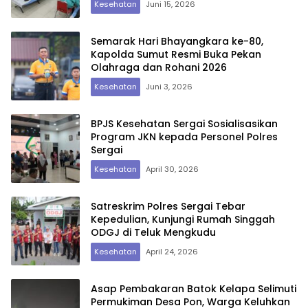
Kesehatan
Juni 15, 2026
Semarak Hari Bhayangkara ke-80,
Kapolda Sumut Resmi Buka Pekan
Olahraga dan Rohani 2026
Kesehatan
Juni 3, 2026
BPJS Kesehatan Sergai Sosialisasikan
Program JKN kepada Personel Polres
Sergai
Kesehatan
April 30, 2026
Satreskrim Polres Sergai Tebar
Kepedulian, Kunjungi Rumah Singgah
ODGJ di Teluk Mengkudu
Kesehatan
April 24, 2026
Asap Pembakaran Batok Kelapa Selimuti
Permukiman Desa Pon, Warga Keluhkan