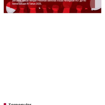
Terpopuler