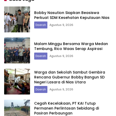
Bobby Nasution Siapkan Beasiswa
Perkuat SDM Kesehatan Kepulauan Nias
Daerah
Agustus 9, 2026
Malam Minggu Bersama Warga Medan
Tembung, Rico Waas Serap Aspirasi
Daerah
Agustus 9, 2026
Warga dan Sekolah Sambut Gembira
Rencana Gubernur Bobby Bangun SD
Negeri Lasara di Nias Utara
Daerah
Agustus 9, 2026
Cegah Kecelakaan, PT KAI Tutup
Permanen Perlintasan Sebidang di
Pasiran Perbaungan