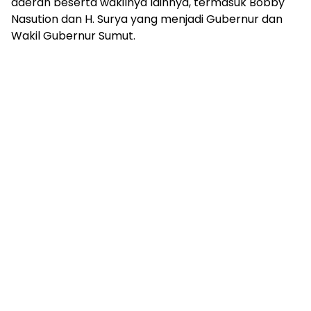
daerah beserta wakilnya lainnya, termasuk Bobby
Nasution dan H. Surya yang menjadi Gubernur dan
Wakil Gubernur Sumut.