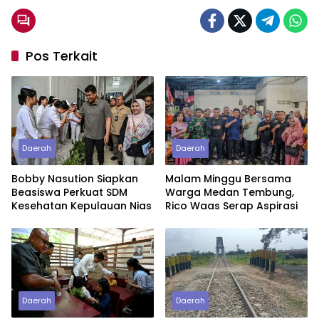
Pos Terkait
Daerah
Daerah
Bobby Nasution Siapkan
Malam Minggu Bersama
Beasiswa Perkuat SDM
Warga Medan Tembung,
Kesehatan Kepulauan Nias
Rico Waas Serap Aspirasi
Daerah
Daerah