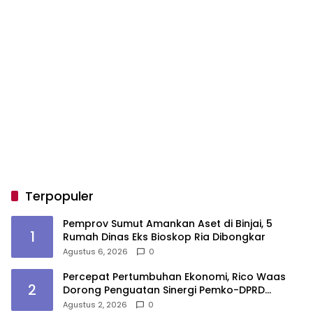
Terpopuler
Pemprov Sumut Amankan Aset di Binjai, 5
1
Rumah Dinas Eks Bioskop Ria Dibongkar
Agustus 6, 2026
0
Percepat Pertumbuhan Ekonomi, Rico Waas
2
Dorong Penguatan Sinergi Pemko-DPRD
Medan
Agustus 2, 2026
0