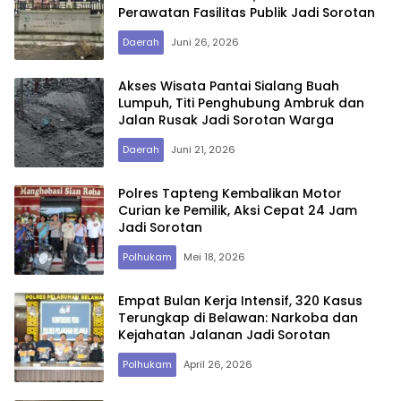
Perawatan Fasilitas Publik Jadi Sorotan
Daerah
Juni 26, 2026
Akses Wisata Pantai Sialang Buah
Lumpuh, Titi Penghubung Ambruk dan
Jalan Rusak Jadi Sorotan Warga
Daerah
Juni 21, 2026
Polres Tapteng Kembalikan Motor
Curian ke Pemilik, Aksi Cepat 24 Jam
Jadi Sorotan
Polhukam
Mei 18, 2026
Empat Bulan Kerja Intensif, 320 Kasus
Terungkap di Belawan: Narkoba dan
Kejahatan Jalanan Jadi Sorotan
Polhukam
April 26, 2026