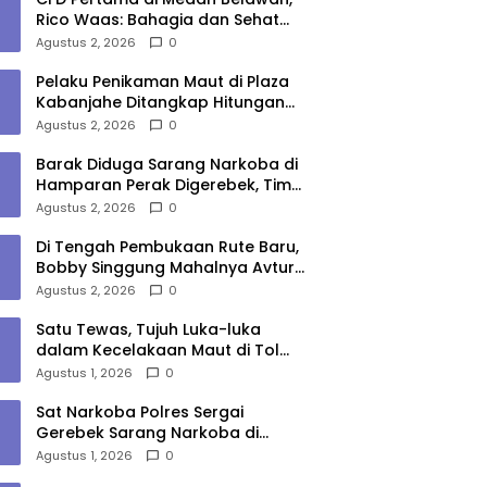
Rico Waas: Bahagia dan Sehat
Harus Menjangkau Seluruh Sudut
Agustus 2, 2026
0
Kota Medan
Pelaku Penikaman Maut di Plaza
Kabanjahe Ditangkap Hitungan
Menit, Polisi Dalami Motif
Agustus 2, 2026
0
Barak Diduga Sarang Narkoba di
Hamparan Perak Digerebek, Tim
Gabungan Musnahkan Lokasi
Agustus 2, 2026
0
Di Tengah Pembukaan Rute Baru,
Bobby Singgung Mahalnya Avtur
Kualanamu
Agustus 2, 2026
0
Satu Tewas, Tujuh Luka-luka
dalam Kecelakaan Maut di Tol
Medan–Tebing Tinggi
Agustus 1, 2026
0
Sat Narkoba Polres Sergai
Gerebek Sarang Narkoba di
Sungai Buaya, Satu Terduga
Agustus 1, 2026
0
Pelaku Diamankan