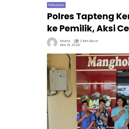
Polhukam
Polres Tapteng K
ke Pemilik, Aksi C
Muklis
2 Min Baca
Mei 18, 2026