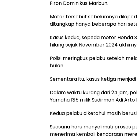
Firon Dominikus Marbun.
Motor tersebut sebelumnya dilaporka
ditangkap hanya beberapa hari sete
Kasus kedua, sepeda motor Honda S
hilang sejak November 2024 akhirny
Polisi meringkus pelaku setelah mel
bulan.
Sementara itu, kasus ketiga menja
Dalam waktu kurang dari 24 jam, po
Yamaha R15 milik Sudirman Adi Arto
Kedua pelaku diketahui masih berus
Suasana haru menyelimuti proses p
menerima kembali kendaraan mere