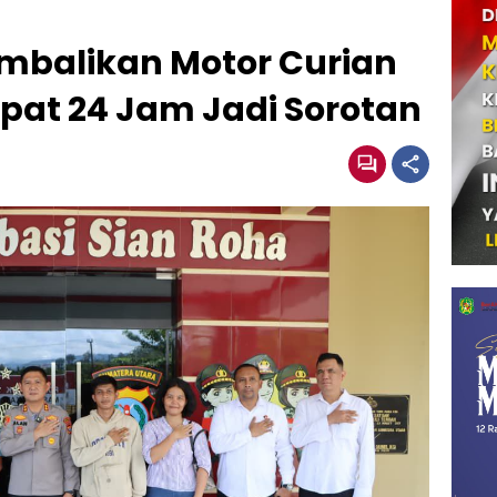
embalikan Motor Curian
epat 24 Jam Jadi Sorotan