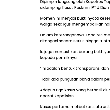
Dipimpin langsung oleh Kapolres T
didampingi Kasat Reskrim IPTU Dian
Momen ini menjadi bukti nyata keser
warga sekaligus mengembalikan hak
Dalam keterangannya, Kapolres me
ditangani secara serius hingga tunta
Ia juga memastikan barang bukti y
kepada pemiliknya.
“Ini adalah bentuk transparansi da
Tidak ada pungutan biaya dalam pe
Adapun tiga kasus yang berhasil di
aparat kepolisian.
Kasus pertama melibatkan satu uni