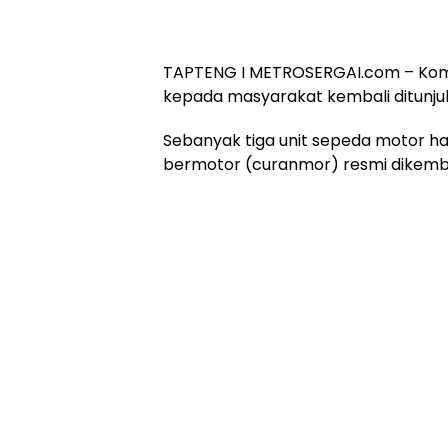
TAPTENG I METROSERGAI.com – Kom
kepada masyarakat kembali ditunjuk
Sebanyak tiga unit sepeda motor h
bermotor (curanmor) resmi dikemba