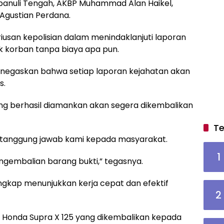
apanuli Tengah, AKBP Muhammad Alan Haikel,
 Agustian Perdana.
iusan kepolisian dalam menindaklanjuti laporan
 korban tanpa biaya apa pun.
negaskan bahwa setiap laporan kejahatan akan
s.
ang berhasil diamankan akan segera dikembalikan
Te
n tanggung jawab kami kepada masyarakat.
1
ngembalian barang bukti,” tegasnya.
ungkap menunjukkan kerja cepat dan efektif
2
t Honda Supra X 125 yang dikembalikan kepada