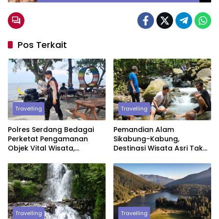
Pos Terkait
Travelling
Travelling
Polres Serdang Bedagai
Pemandian Alam
Perketat Pengamanan
Sikabung-Kabung,
Objek Vital Wisata,
Destinasi Wisata Asri Tak
Wujudkan Rasa Aman dan
Jauh dari Kota Medan
Disiplin Prokes
Travelling
Travelling