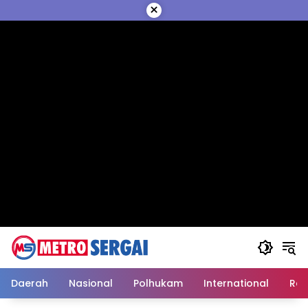
Langsung
×
ke
konten
Daerah
Nasional
Polhukam
International
Reli