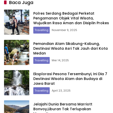
Baca Juga
Polres Serdang Bedagai Perketat
Pengamanan Objek Vital Wisata,
Wujudkan Rasa Aman dan Disiplin Prokes
Travelling
November 9, 2025
Pemandian Alam Sikabung-Kabung,
Destinasi Wisata Asri Tak Jauh dari Kota
Medan
Travelling
Mei 14, 2025
Eksplorasi Pesona Tersembunyi, Ini Dia 7
Destinasi Wisata Alam dan Budaya di
Jawa Barat
Travelling
April 23, 2025
Jelajahi Dunia Bersama Marriott
Bonvoy,Liburan Tak Terlupakan