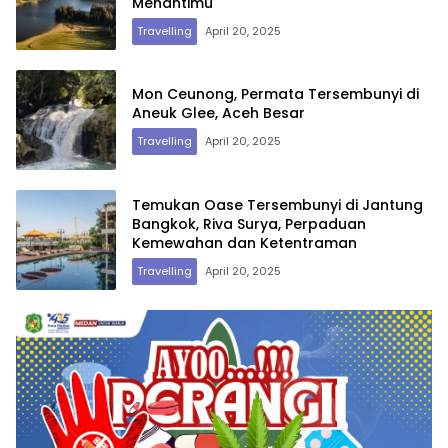
Menantimu
Travelling
April 20, 2025
Mon Ceunong, Permata Tersembunyi di
Aneuk Glee, Aceh Besar
Travelling
April 20, 2025
Temukan Oase Tersembunyi di Jantung
Bangkok, Riva Surya, Perpaduan
Kemewahan dan Ketentraman
Travelling
April 20, 2025