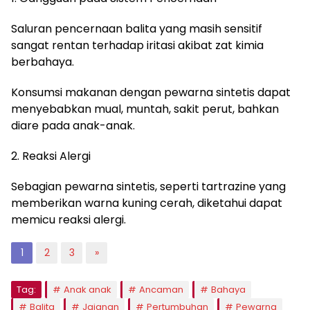
Saluran pencernaan balita yang masih sensitif
sangat rentan terhadap iritasi akibat zat kimia
berbahaya.
Konsumsi makanan dengan pewarna sintetis dapat
menyebabkan mual, muntah, sakit perut, bahkan
diare pada anak-anak.
2. Reaksi Alergi
Sebagian pewarna sintetis, seperti tartrazine yang
memberikan warna kuning cerah, diketahui dapat
memicu reaksi alergi.
1
2
3
»
Tag:
Anak anak
Ancaman
Bahaya
Balita
Jajanan
Pertumbuhan
Pewarna