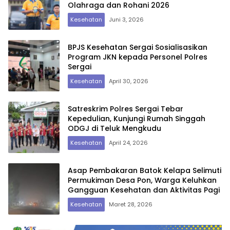
Olahraga dan Rohani 2026
Kesehatan
Juni 3, 2026
BPJS Kesehatan Sergai Sosialisasikan
Program JKN kepada Personel Polres
Sergai
Kesehatan
April 30, 2026
Satreskrim Polres Sergai Tebar
Kepedulian, Kunjungi Rumah Singgah
ODGJ di Teluk Mengkudu
Kesehatan
April 24, 2026
Asap Pembakaran Batok Kelapa Selimuti
Permukiman Desa Pon, Warga Keluhkan
Gangguan Kesehatan dan Aktivitas Pagi
Kesehatan
Maret 28, 2026