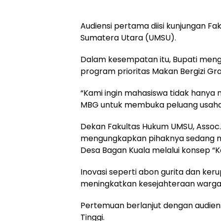
Audiensi pertama diisi kunjungan Fa
Sumatera Utara (UMSU).
Dalam kesempatan itu, Bupati men
program prioritas Makan Bergizi Gra
“Kami ingin mahasiswa tidak hanya
MBG untuk membuka peluang usaha 
Dekan Fakultas Hukum UMSU, Assoc. Prof
mengungkapkan pihaknya sedang m
Desa Bagan Kuala melalui konsep “
Inovasi seperti abon gurita dan ker
meningkatkan kesejahteraan warga
Pertemuan berlanjut dengan audiens
Tinggi.