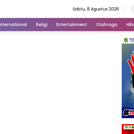
Sabtu, 8 Agustus 2026
International
Religi
Entertainment
Olahraga
Hib