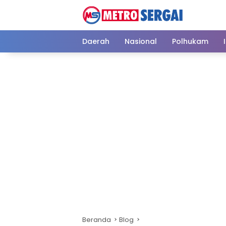
Langsung
ke
konten
Daerah
Nasional
Polhukam
Beranda
Blog