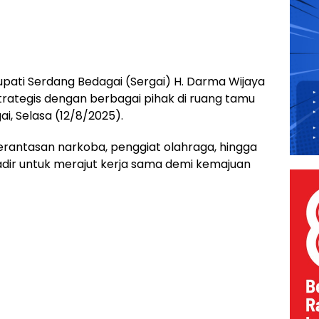
ati Serdang Bedagai (Sergai) H. Darma Wijaya
rategis dengan berbagai pihak di ruang tamu
i, Selasa (12/8/2025).
erantasan narkoba, penggiat olahraga, hingga
dir untuk merajut kerja sama demi kemajuan