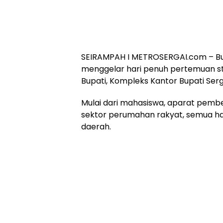
SEIRAMPAH I METROSERGAI.com – Bup
menggelar hari penuh pertemuan st
Bupati, Kompleks Kantor Bupati Serga
Mulai dari mahasiswa, aparat pemb
sektor perumahan rakyat, semua ha
daerah.