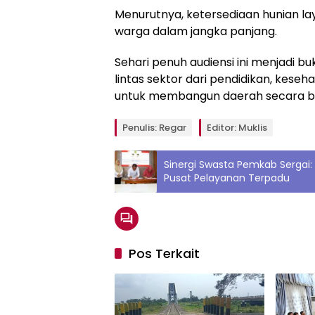
Menurutnya, ketersediaan hunian l
warga dalam jangka panjang.
Sehari penuh audiensi ini menjadi b
lintas sektor dari pendidikan, kes
untuk membangun daerah secara be
Penulis: Regar
Editor: Muklis
Sinergi Swasta Pemkab Sergai:
Pusat Pelayanan Terpadu
Pos Terkait