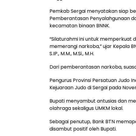
Pemkab Sergai menyatakan siap be
Pemberantasan Penyalahgunaan dan
kecamatan binaan BNNK.
“Silaturahmi ini untuk memperkuat
memerangi narkoba,” ujar Kepala BN
S.IP., M.M., M.Si., M.H.
Dari pemberantasan narkoba, suasa
Pengurus Provinsi Persatuan Judo
Kejuaraan Judo di Sergai pada No
Bupati menyambut antusias dan men
olahraga sekaligus UMKM lokal.
Sebagai penutup, Bank BTN memap
disambut positif oleh Bupati.