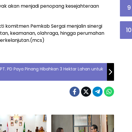
ayak akan menjadi penopang kesejahteraan
9
ukti komitmen Pemkab Sergai menjalin sinergi
10
ehatan, keamanan, olahraga, hingga perumahan
rkelanjutan.(mcs)
 PT. PD Paya Pinang Hibahkan 3 Hektar Lahan untuk