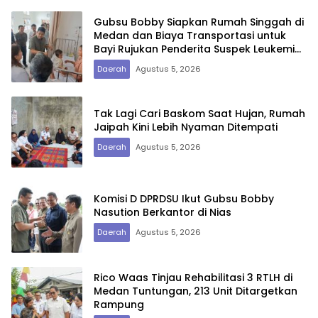
Gubsu Bobby Siapkan Rumah Singgah di
Medan dan Biaya Transportasi untuk
Bayi Rujukan Penderita Suspek Leukemia
Asal Nias Barat
Daerah
Agustus 5, 2026
Tak Lagi Cari Baskom Saat Hujan, Rumah
Jaipah Kini Lebih Nyaman Ditempati
Daerah
Agustus 5, 2026
Komisi D DPRDSU Ikut Gubsu Bobby
Nasution Berkantor di Nias
Daerah
Agustus 5, 2026
Rico Waas Tinjau Rehabilitasi 3 RTLH di
Medan Tuntungan, 213 Unit Ditargetkan
Rampung