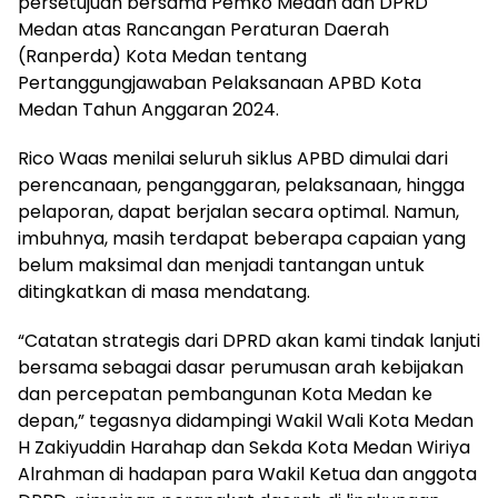
persetujuan bersama Pemko Medan dan DPRD
Medan atas Rancangan Peraturan Daerah
(Ranperda) Kota Medan tentang
Pertanggungjawaban Pelaksanaan APBD Kota
Medan Tahun Anggaran 2024.
Rico Waas menilai seluruh siklus APBD dimulai dari
perencanaan, penganggaran, pelaksanaan, hingga
pelaporan, dapat berjalan secara optimal. Namun,
imbuhnya, masih terdapat beberapa capaian yang
belum maksimal dan menjadi tantangan untuk
ditingkatkan di masa mendatang.
“Catatan strategis dari DPRD akan kami tindak lanjuti
bersama sebagai dasar perumusan arah kebijakan
dan percepatan pembangunan Kota Medan ke
depan,” tegasnya didampingi Wakil Wali Kota Medan
H Zakiyuddin Harahap dan Sekda Kota Medan Wiriya
Alrahman di hadapan para Wakil Ketua dan anggota