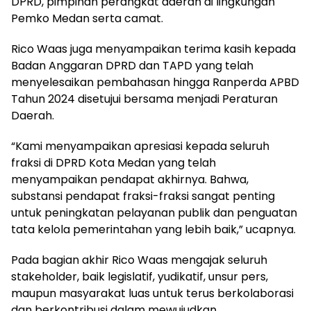
DPRD, pimpinan perangkat daerah di lingkungan
Pemko Medan serta camat.
Rico Waas juga menyampaikan terima kasih kepada
Badan Anggaran DPRD dan TAPD yang telah
menyelesaikan pembahasan hingga Ranperda APBD
Tahun 2024 disetujui bersama menjadi Peraturan
Daerah.
“Kami menyampaikan apresiasi kepada seluruh
fraksi di DPRD Kota Medan yang telah
menyampaikan pendapat akhirnya. Bahwa,
substansi pendapat fraksi-fraksi sangat penting
untuk peningkatan pelayanan publik dan penguatan
tata kelola pemerintahan yang lebih baik,” ucapnya.
Pada bagian akhir Rico Waas mengajak seluruh
stakeholder, baik legislatif, yudikatif, unsur pers,
maupun masyarakat luas untuk terus berkolaborasi
dan berkontribusi dalam mewujudkan