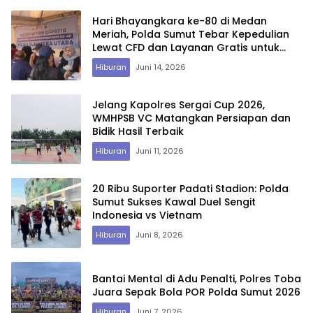
Hari Bhayangkara ke-80 di Medan
Meriah, Polda Sumut Tebar Kepedulian
Lewat CFD dan Layanan Gratis untuk
Warga
Hiburan
Juni 14, 2026
Jelang Kapolres Sergai Cup 2026,
WMHPSB VC Matangkan Persiapan dan
Bidik Hasil Terbaik
Hiburan
Juni 11, 2026
20 Ribu Suporter Padati Stadion: Polda
Sumut Sukses Kawal Duel Sengit
Indonesia vs Vietnam
Hiburan
Juni 8, 2026
Bantai Mental di Adu Penalti, Polres Toba
Juara Sepak Bola POR Polda Sumut 2026
Hiburan
Juni 7, 2026