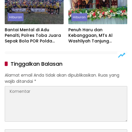
Hiburan
Hiburan
Bantai Mental di Adu
Penuh Haru dan
Penalti, Polres Toba Juara
Kebanggaan, MTs Al
Sepak Bola POR Polda
Washliyah Tanjung
Sumut 2026
Morawa Gelar Pelepasan
Siswa Tahun Ajaran 2026
Tinggalkan Balasan
Alamat email Anda tidak akan dipublikasikan.
Ruas yang
wajib ditandai
*