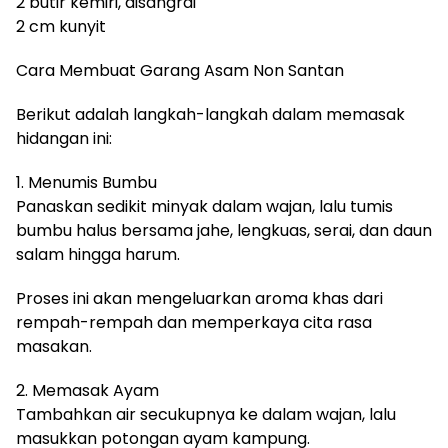
2 butir kemiri, disangrai
2 cm kunyit
Cara Membuat Garang Asam Non Santan
Berikut adalah langkah-langkah dalam memasak
hidangan ini:
1. Menumis Bumbu
Panaskan sedikit minyak dalam wajan, lalu tumis
bumbu halus bersama jahe, lengkuas, serai, dan daun
salam hingga harum.
Proses ini akan mengeluarkan aroma khas dari
rempah-rempah dan memperkaya cita rasa
masakan.
2. Memasak Ayam
Tambahkan air secukupnya ke dalam wajan, lalu
masukkan potongan ayam kampung.