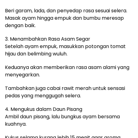
Beri garam, lada, dan penyedap rasa sesuai selera.
Masak ayam hingga empuk dan bumbu meresap
dengan baik.
3. Menambahkan Rasa Asam Segar
Setelah ayam empuk, masukkan potongan tomat
hijau dan belimbing wuluh.
Keduanya akan memberikan rasa asam alami yang
menyegarkan.
Tambahkan juga cabai rawit merah untuk sensasi
pedas yang menggugah selera.
4. Mengukus dalam Daun Pisang
Ambil daun pisang, lalu bungkus ayam bersama
kuahnya.
Kukus selama kurang lebih 15 menit agar aroma