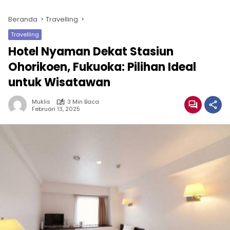
Beranda
Travelling
Travelling
Hotel Nyaman Dekat Stasiun
Ohorikoen, Fukuoka: Pilihan Ideal
untuk Wisatawan
Muklis
3 Min Baca
Februari 13, 2025