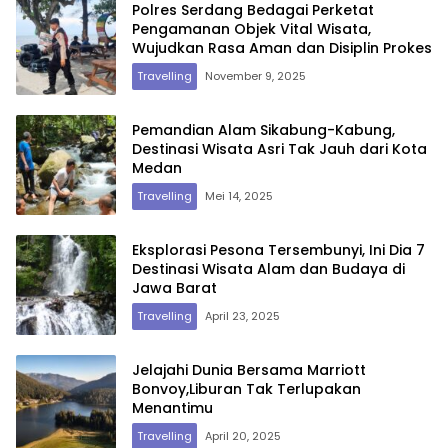
Polres Serdang Bedagai Perketat
Pengamanan Objek Vital Wisata,
Wujudkan Rasa Aman dan Disiplin Prokes
Travelling
November 9, 2025
Pemandian Alam Sikabung-Kabung,
Destinasi Wisata Asri Tak Jauh dari Kota
Medan
Travelling
Mei 14, 2025
Eksplorasi Pesona Tersembunyi, Ini Dia 7
Destinasi Wisata Alam dan Budaya di
Jawa Barat
Travelling
April 23, 2025
Jelajahi Dunia Bersama Marriott
Bonvoy,Liburan Tak Terlupakan
Menantimu
Travelling
April 20, 2025