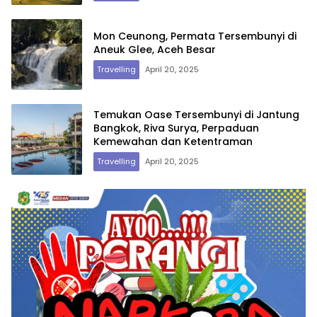
Mon Ceunong, Permata Tersembunyi di
Aneuk Glee, Aceh Besar
Travelling
April 20, 2025
Temukan Oase Tersembunyi di Jantung
Bangkok, Riva Surya, Perpaduan
Kemewahan dan Ketentraman
Travelling
April 20, 2025