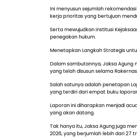
Ini menyusun sejumlah rekomendas
kerja prioritas yang bertujuan mend
Serta mewujudkan institusi Kejaksaa
penegakan hukum.
Menetapkan Langkah Strategis untuk
Dalam sambutannya, Jaksa Agung 
yang telah disusun selama Rakernas
Salah satunya adalah penetapan La
yang terdiri dari empat buku laporan
Laporan ini diharapkan menjadi acu
yang akan datang.
Tak hanya itu, Jaksa Agung juga m
2026, yang berjumlah lebih dari 27 tri