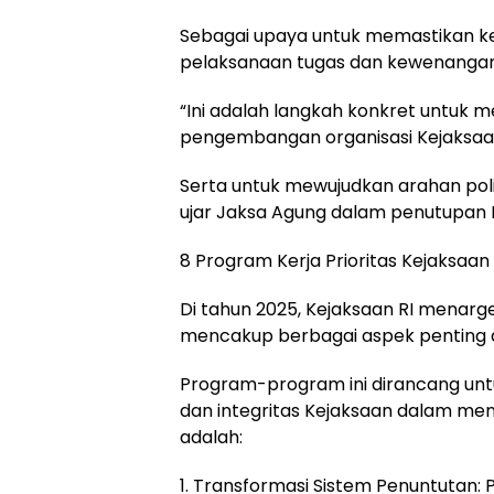
Sebagai upaya untuk memastikan k
pelaksanaan tugas dan kewenangan
“Ini adalah langkah konkret untuk m
pengembangan organisasi Kejaksaa
Serta untuk mewujudkan arahan poli
ujar Jaksa Agung dalam penutupan 
8 Program Kerja Prioritas Kejaksaan
Di tahun 2025, Kejaksaan RI menarg
mencakup berbagai aspek penting
Program-program ini dirancang untu
dan integritas Kejaksaan dalam me
adalah:
1. Transformasi Sistem Penuntutan