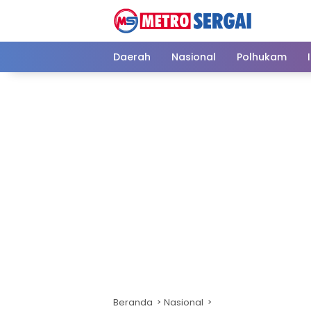
Langsung
ke
konten
Daerah
Nasional
Polhukam
Beranda
Nasional