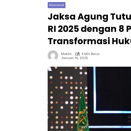
Nasional
Jaksa Agung Tutu
RI 2025 dengan 8 
Transformasi Huk
Muklis
4 Min Baca
Januari 16, 2025