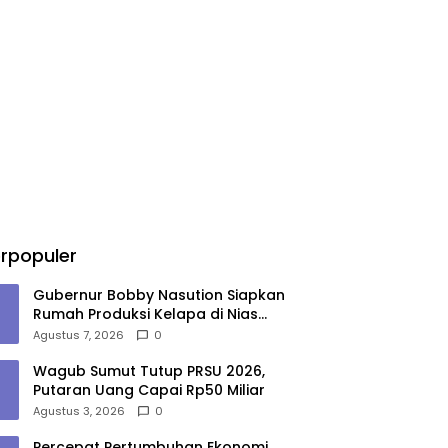
rpopuler
Gubernur Bobby Nasution Siapkan
Rumah Produksi Kelapa di Nias
Utara
Agustus 7, 2026
0
Wagub Sumut Tutup PRSU 2026,
Putaran Uang Capai Rp50 Miliar
Agustus 3, 2026
0
Percepat Pertumbuhan Ekonomi,