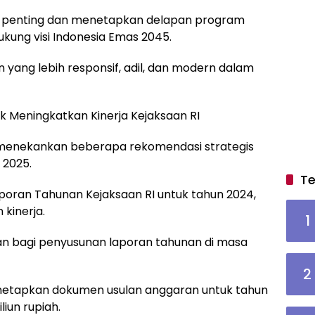
i penting dan menetapkan delapan program
ukung visi Indonesia Emas 2045.
n yang lebih responsif, adil, dan modern dalam
 Meningkatkan Kinerja Kejaksaan RI
menekankan beberapa rekomendasi strategis
 2025.
Te
poran Tahunan Kejaksaan RI untuk tahun 2024,
 kinerja.
1
an bagi penyusunan laporan tahunan di masa
2
enetapkan dokumen usulan anggaran untuk tahun
liun rupiah.