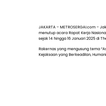
JAKARTA – METROSERGAI.com – Jaksa
menutup acara Rapat Kerja Nasiona
sejak 14 hingga 16 Januari 2025 di T
Rakernas yang mengusung tema “As
Kejaksaan yang Berkeadilan, Humani