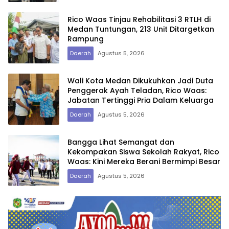
Rico Waas Tinjau Rehabilitasi 3 RTLH di
Medan Tuntungan, 213 Unit Ditargetkan
Rampung
Daerah
Agustus 5, 2026
Wali Kota Medan Dikukuhkan Jadi Duta
Penggerak Ayah Teladan, Rico Waas:
Jabatan Tertinggi Pria Dalam Keluarga
Daerah
Agustus 5, 2026
Bangga Lihat Semangat dan
Kekompakan Siswa Sekolah Rakyat, Rico
Waas: Kini Mereka Berani Bermimpi Besar
Daerah
Agustus 5, 2026