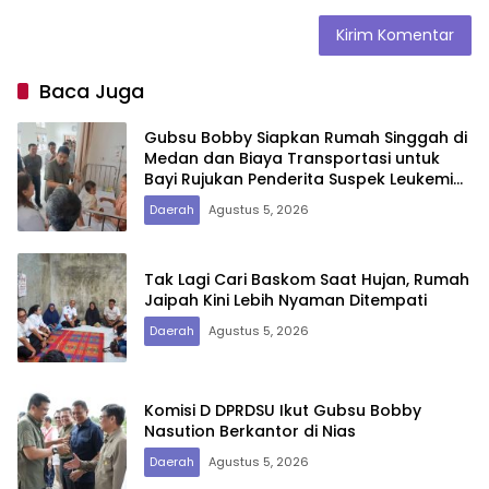
Baca Juga
Gubsu Bobby Siapkan Rumah Singgah di
Medan dan Biaya Transportasi untuk
Bayi Rujukan Penderita Suspek Leukemia
Asal Nias Barat
Daerah
Agustus 5, 2026
Tak Lagi Cari Baskom Saat Hujan, Rumah
Jaipah Kini Lebih Nyaman Ditempati
Daerah
Agustus 5, 2026
Komisi D DPRDSU Ikut Gubsu Bobby
Nasution Berkantor di Nias
Daerah
Agustus 5, 2026