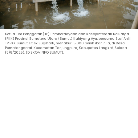
Ketua Tim Penggerak (TP) Pemberdayaan dan Kesejahteraan Keluarga
(PKK) Provinsi Sumatera Utara (Sumut) Kahiyang Ayu, bersama Staf Ahli I
TP PKK Sumut Titiek Sugiharti, menabur 15.000 benih ikan nila, di Desa
Pematangserai, Kecamatan Tanjungpura, Kabupaten Langkat, Selasa
(5/8/2025). (DISKOMINFO SUMUT).