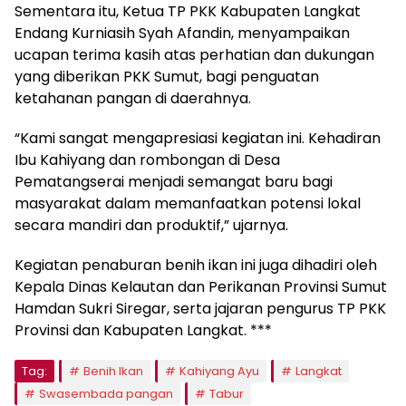
Sementara itu, Ketua TP PKK Kabupaten Langkat
Endang Kurniasih Syah Afandin, menyampaikan
ucapan terima kasih atas perhatian dan dukungan
yang diberikan PKK Sumut, bagi penguatan
ketahanan pangan di daerahnya.
“Kami sangat mengapresiasi kegiatan ini. Kehadiran
Ibu Kahiyang dan rombongan di Desa
Pematangserai menjadi semangat baru bagi
masyarakat dalam memanfaatkan potensi lokal
secara mandiri dan produktif,” ujarnya.
Kegiatan penaburan benih ikan ini juga dihadiri oleh
Kepala Dinas Kelautan dan Perikanan Provinsi Sumut
Hamdan Sukri Siregar, serta jajaran pengurus TP PKK
Provinsi dan Kabupaten Langkat. ***
Tag:
Benih Ikan
Kahiyang Ayu
Langkat
Swasembada pangan
Tabur