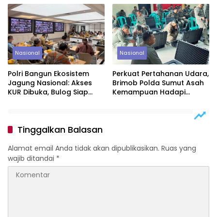
Nasional
Nasional
Polri Bangun Ekosistem
Perkuat Pertahanan Udara,
Jagung Nasional: Akses
Brimob Polda Sumut Asah
KUR Dibuka, Bulog Siap
Kemampuan Hadapi
Serap Panen Petani
Ancaman Drone
Tinggalkan Balasan
Alamat email Anda tidak akan dipublikasikan.
Ruas yang
wajib ditandai
*