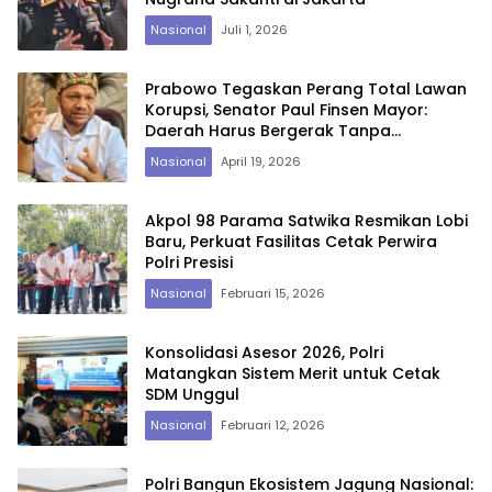
Nasional
Juli 1, 2026
Prabowo Tegaskan Perang Total Lawan
Korupsi, Senator Paul Finsen Mayor:
Daerah Harus Bergerak Tanpa
Kompromi
Nasional
April 19, 2026
Akpol 98 Parama Satwika Resmikan Lobi
Baru, Perkuat Fasilitas Cetak Perwira
Polri Presisi
Nasional
Februari 15, 2026
Konsolidasi Asesor 2026, Polri
Matangkan Sistem Merit untuk Cetak
SDM Unggul
Nasional
Februari 12, 2026
Polri Bangun Ekosistem Jagung Nasional: