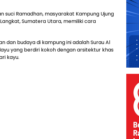
an suci Ramadhan, masyarakat Kampung Ujung
angkat, Sumatera Utara, memiliki cara
n dan budaya di kampung ini adalah Surau Al
yu yang berdiri kokoh dengan arsitektur khas
ri kayu.