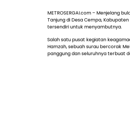
METROSERGAI.com – Menjelang bul
Tanjung di Desa Cempa, Kabupaten L
tersendiri untuk menyambutnya.
Salah satu pusat kegiatan keagamaa
Hamzah, sebuah surau bercorak Mela
panggung dan seluruhnya terbuat da