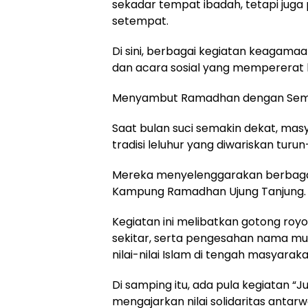
sekadar tempat ibadah, tetapi juga
setempat.
Di sini, berbagai kegiatan keagamaan
dan acara sosial yang mempererat
Menyambut Ramadhan dengan Sema
Saat bulan suci semakin dekat, mas
tradisi leluhur yang diwariskan turu
Mereka menyelenggarakan berbagai
Kampung Ramadhan Ujung Tanjung.
Kegiatan ini melibatkan gotong ro
sekitar, serta pengesahan nama mu
nilai-nilai Islam di tengah masyaraka
Di samping itu, ada pula kegiatan 
mengajarkan nilai solidaritas antarw