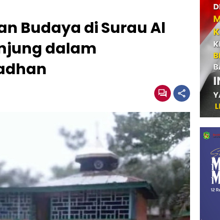
an Budaya di Surau Al
njung dalam
adhan