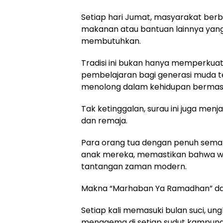
Setiap hari Jumat, masyarakat b
makanan atau bantuan lainnya yan
membutuhkan.
Tradisi ini bukan hanya memperkuat 
pembelajaran bagi generasi muda t
menolong dalam kehidupan bermas
Tak ketinggalan, surau ini juga menj
dan remaja.
Para orang tua dengan penuh sem
anak mereka, memastikan bahwa wari
tantangan zaman modern.
Makna “Marhaban Ya Ramadhan” da
Setiap kali memasuki bulan suci, u
menggema di setiap sudut kampung