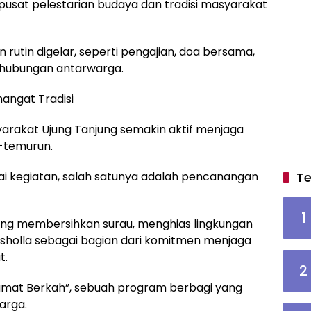
 pusat pelestarian budaya dan tradisi masyarakat
 rutin digelar, seperti pengajian, doa bersama,
 hubungan antarwarga.
ngat Tradisi
yarakat Ujung Tanjung semakin aktif menjaga
n-temurun.
 kegiatan, salah satunya adalah pencanangan
Te
1
yong membersihkan surau, menghias lingkungan
sholla sebagai bagian dari komitmen menjaga
t.
2
“Jumat Berkah”, sebuah program berbagi yang
arga.