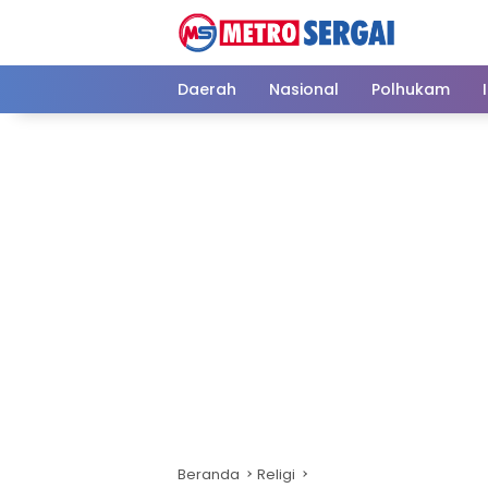
Langsung
ke
konten
Daerah
Nasional
Polhukam
Beranda
Religi