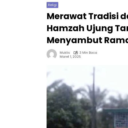
Religi
Merawat Tradisi d
Hamzah Ujung Ta
Menyambut Ram
Muklis
3 Min Baca
Maret 1, 2025