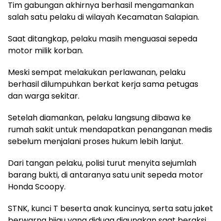
Tim gabungan akhirnya berhasil mengamankan
salah satu pelaku di wilayah Kecamatan Salapian.
Saat ditangkap, pelaku masih menguasai sepeda
motor milik korban.
Meski sempat melakukan perlawanan, pelaku
berhasil dilumpuhkan berkat kerja sama petugas
dan warga sekitar.
Setelah diamankan, pelaku langsung dibawa ke
rumah sakit untuk mendapatkan penanganan medis
sebelum menjalani proses hukum lebih lanjut.
Dari tangan pelaku, polisi turut menyita sejumlah
barang bukti, di antaranya satu unit sepeda motor
Honda Scoopy.
STNK, kunci T beserta anak kuncinya, serta satu jaket
berwarna hijau yang diduga digunakan saat beraksi.