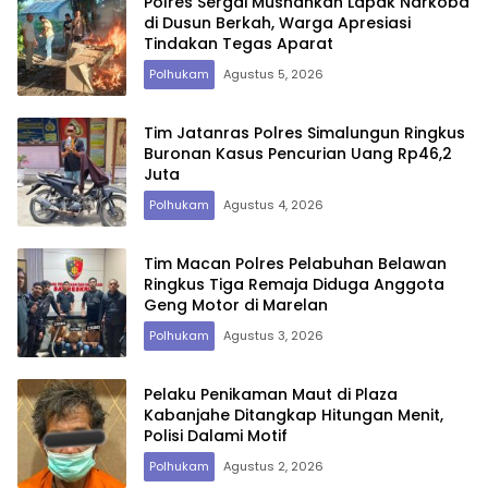
Polres Sergai Musnahkan Lapak Narkoba
di Dusun Berkah, Warga Apresiasi
Tindakan Tegas Aparat
Polhukam
Agustus 5, 2026
Tim Jatanras Polres Simalungun Ringkus
Buronan Kasus Pencurian Uang Rp46,2
Juta
Polhukam
Agustus 4, 2026
Tim Macan Polres Pelabuhan Belawan
Ringkus Tiga Remaja Diduga Anggota
Geng Motor di Marelan
Polhukam
Agustus 3, 2026
Pelaku Penikaman Maut di Plaza
Kabanjahe Ditangkap Hitungan Menit,
Polisi Dalami Motif
Polhukam
Agustus 2, 2026