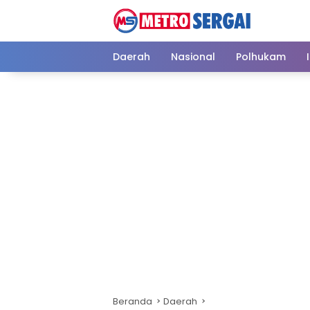
Langsung
ke
konten
Daerah
Nasional
Polhukam
Beranda
Daerah