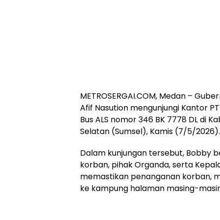
METROSERGAI.COM, Medan – Guber
Afif Nasution mengunjungi Kantor P
Bus ALS nomor 346 BK 7778 DL di K
Selatan (Sumsel), Kamis (7/5/2026).
Dalam kunjungan tersebut, Bobby be
korban, pihak Organda, serta Kepal
memastikan penanganan korban, mula
ke kampung halaman masing-masin