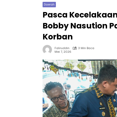
Daerah
Pasca Kecelakaan 
Bobby Nasution P
Korban
Faliruddin
3 Min Baca
Mei 7, 2026