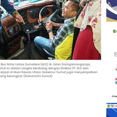
Bus Antar Lintas Sumatera (ALS) di Jalan Sisingamangaraja,
ut ini dalam rangka berdialog dengan Direktur PT. ALS dan
terjadi di Musi Rawas Utara. Gubernur Sumut juga menyempatkan
ang berangkat. (Diskominfo Sumut)