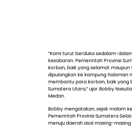
“Kami turut berduka sedalam-dalamn
kesabaran. Pemerintah Provinsi Sum
korban, baik yang selamat maupun y
dipulangkan ke kampung halaman m
membantu para korban, baik yang b
Sumatera Utara,” ujar Bobby Nasutio
Medan.
Bobby mengatakan, sejak malam kej
Pemerintah Provinsi Sumatera Selat
menuju daerah asal masing-masing 