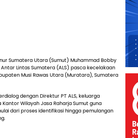
nur Sumatera Utara (Sumut) Muhammad Bobby
T Antar Lintas Sumatera (ALS) pasca kecelakaan
abupaten Musi Rawas Utara (Muratara), Sumatera
rdialog dengan Direktur PT ALS, keluarga
a Kantor Wilayah Jasa Raharja Sumut guna
i dari proses identifikasi hingga pemulangan
g.