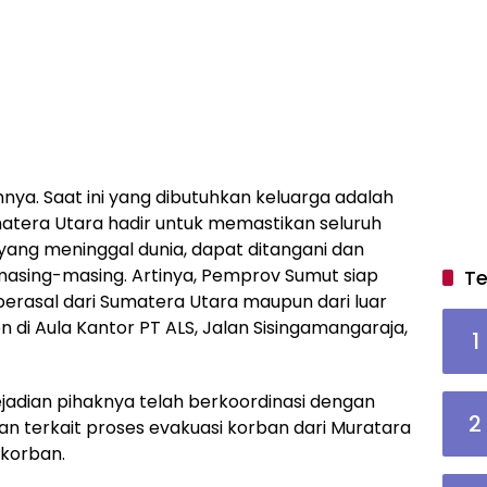
ya. Saat ini yang dibutuhkan keluarga adalah
atera Utara hadir untuk memastikan seluruh
ang meninggal dunia, dapat ditangani dan
asing-masing. Artinya, Pemprov Sumut siap
Te
erasal dari Sumatera Utara maupun dari luar
n di Aula Kantor PT ALS, Jalan Sisingamangaraja,
1
adian pihaknya telah berkoordinasi dengan
2
an terkait proses evakuasi korban dari Muratara
korban.