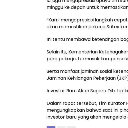
Ia juga mengapresiasi upaya tim k
minggu ke depan untuk memastikan 
“Kami mengapresiasi langkah cepat
akan memastikan pekerja Sritex ke
Ini tentu membawa ketenangan bagi 
Selain itu, Kementerian Ketenagak
para pekerja, termasuk kompensasi
Serta manfaat jaminan sosial keten
Jaminan Kehilangan Pekerjaan (JKP)
Investor Baru Akan Segera Ditetap
Dalam rapat tersebut, Tim Kurator PT
mengungkapkan bahwa saat ini pi
investor baru yang akan mengelola