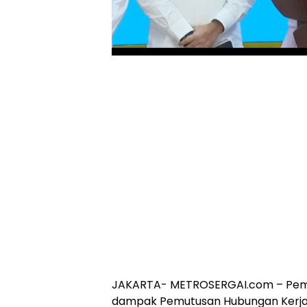
JAKARTA- METROSERGAI.com – Peme
dampak Pemutusan Hubungan Kerja