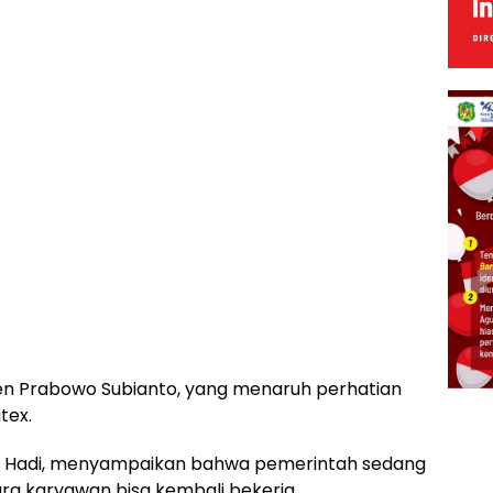
iden Prabowo Subianto, yang menaruh perhatian
tex.
yo Hadi, menyampaikan bahwa pemerintah sedang
ara karyawan bisa kembali bekerja.