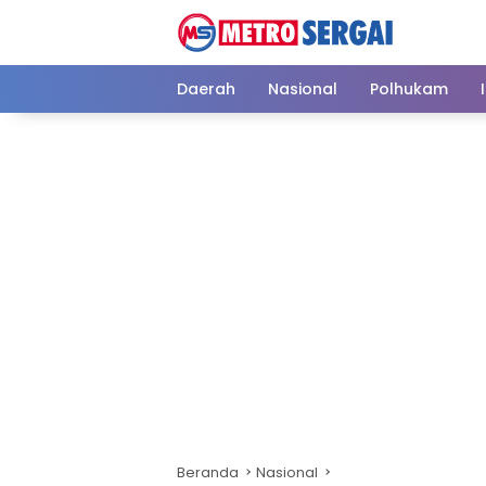
Langsung
ke
konten
Daerah
Nasional
Polhukam
Beranda
Nasional