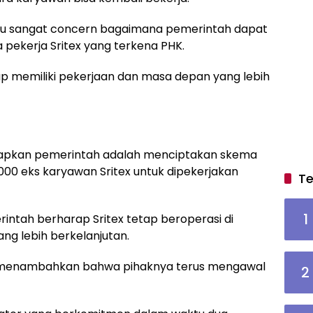
liau sangat concern bagaimana pemerintah dapat
 pekerja Sritex yang terkena PHK.
p memiliki pekerjaan dan masa depan yang lebih
siapkan pemerintah adalah menciptakan skema
00 eks karyawan Sritex untuk dipekerjakan
Te
1
tah berharap Sritex tetap beroperasi di
ang lebih berkelanjutan.
i, menambahkan bahwa pihaknya terus mengawal
2