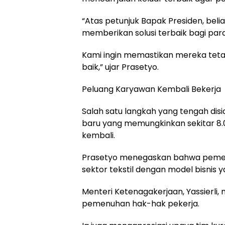
“Atas petunjuk Bapak Presiden, be
memberikan solusi terbaik bagi para
Kami ingin memastikan mereka teta
baik,” ujar Prasetyo.
Peluang Karyawan Kembali Bekerja
Salah satu langkah yang tengah di
baru yang memungkinkan sekitar 8.0
kembali.
Prasetyo menegaskan bahwa pemerin
sektor tekstil dengan model bisnis y
Menteri Ketenagakerjaan, Yassierl
pemenuhan hak-hak pekerja.