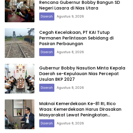
Rencana Gubernur Bobby Bangun SD
Negeri Lasara di Nias Utara
Daerah
Agustus 9, 2026
Cegah Kecelakaan, PT KAI Tutup
Permanen Perlintasan Sebidang di
Pasiran Perbaungan
Daerah
Agustus 8, 2026
Gubernur Bobby Nasution Minta Kepala
Daerah se-Kepulauan Nias Percepat
Usulan BKP 2027
Daerah
Agustus 8, 2026
Maknai Kemerdekaan Ke-81 RI, Rico
Waas: Kemerdekaan Harus Dirasakan
Masyarakat Lewat Peningkatan
Pelayanan Primer
Daerah
Agustus 8, 2026