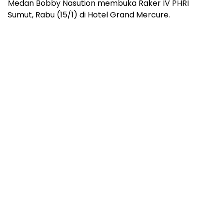
Medan Bobby Nasution membuka Raker IV PHRI
Sumut, Rabu (15/1) di Hotel Grand Mercure.