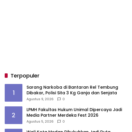
Terpopuler
Sarang Narkoba di Bantaran Rel Tembung
1
Dibakar, Polisi Sita 3 Kg Ganja dan Senjata
Agustus 9, 2026
0
LPMH Fakultas Hukum Unimal Dipercaya Jadi
2
Media Partner Merdeka Fest 2026
Agustus 5, 2026
0
Wali Kota Medan Dikukuhkan Jadi Duta