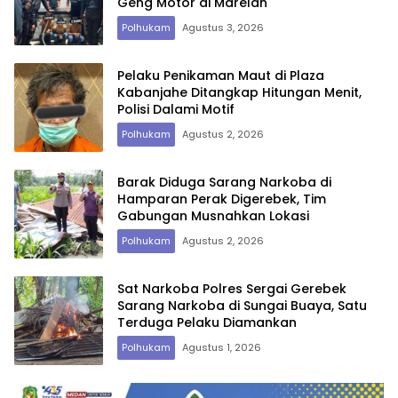
Geng Motor di Marelan
Polhukam
Agustus 3, 2026
Pelaku Penikaman Maut di Plaza
Kabanjahe Ditangkap Hitungan Menit,
Polisi Dalami Motif
Polhukam
Agustus 2, 2026
Barak Diduga Sarang Narkoba di
Hamparan Perak Digerebek, Tim
Gabungan Musnahkan Lokasi
Polhukam
Agustus 2, 2026
Sat Narkoba Polres Sergai Gerebek
Sarang Narkoba di Sungai Buaya, Satu
Terduga Pelaku Diamankan
Polhukam
Agustus 1, 2026