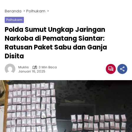
Beranda
Polhukam
Polhukam
Polda Sumut Ungkap Jaringan
Narkoba di Pematang Siantar:
Ratusan Paket Sabu dan Ganja
Disita
Muklis
3 Min Baca
Januari 16, 2025