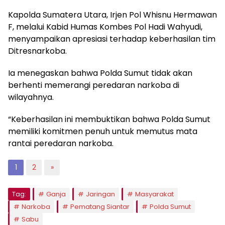
Kapolda Sumatera Utara, Irjen Pol Whisnu Hermawan
F, melalui Kabid Humas Kombes Pol Hadi Wahyudi,
menyampaikan apresiasi terhadap keberhasilan tim
Ditresnarkoba.
Ia menegaskan bahwa Polda Sumut tidak akan
berhenti memerangi peredaran narkoba di
wilayahnya.
“Keberhasilan ini membuktikan bahwa Polda Sumut
memiliki komitmen penuh untuk memutus mata
rantai peredaran narkoba.
1
2
»
Tag:
Ganja
Jaringan
Masyarakat
Narkoba
Pematang Siantar
Polda Sumut
Sabu