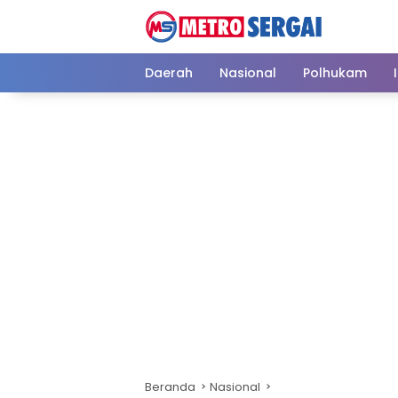
Langsung
ke
konten
Daerah
Nasional
Polhukam
Beranda
Nasional