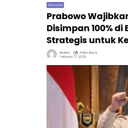
Nasional
Prabowo Wajibkan 
Disimpan 100% di 
Strategis untuk
Muklis
4 Min Baca
Februari 17, 2025