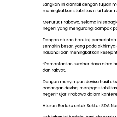
Langkah ini diambil dengan tujuan 
meningkatkan stabilitas nilai tukar r
Menurut Prabowo, selama ini sebagia
negeri, yang mengurangi dampak pos
Dengan aturan baru ini, pemerintah
semakin besar, yang pada akhirn
nasional dan meningkatkan kesejah
“Pemanfaatan sumber daya alam h
dan rakyat.
Dengan menyimpan devisa hasil eks
cadangan devisa, menjaga stabilita
negeri,” ujar Prabowo dalam konferen
Aturan Berlaku untuk Sektor SDA N