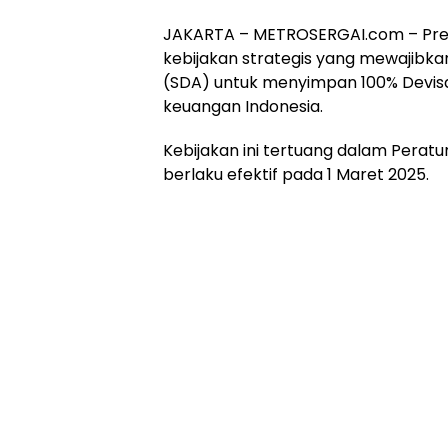
JAKARTA – METROSERGAI.com – Pre
kebijakan strategis yang mewajibka
(SDA) untuk menyimpan 100% Devisa
keuangan Indonesia.
Kebijakan ini tertuang dalam Perat
berlaku efektif pada 1 Maret 2025.