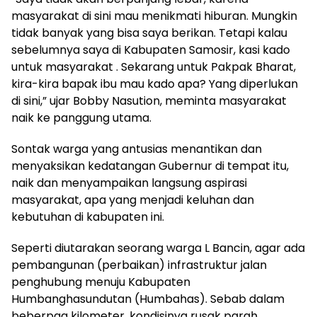
masyarakat di sini mau menikmati hiburan. Mungkin
tidak banyak yang bisa saya berikan. Tetapi kalau
sebelumnya saya di Kabupaten Samosir, kasi kado
untuk masyarakat . Sekarang untuk Pakpak Bharat,
kira-kira bapak ibu mau kado apa? Yang diperlukan
di sini,” ujar Bobby Nasution, meminta masyarakat
naik ke panggung utama.
Sontak warga yang antusias menantikan dan
menyaksikan kedatangan Gubernur di tempat itu,
naik dan menyampaikan langsung aspirasi
masyarakat, apa yang menjadi keluhan dan
kebutuhan di kabupaten ini.
Seperti diutarakan seorang warga L Bancin, agar ada
pembangunan (perbaikan) infrastruktur jalan
penghubung menuju Kabupaten
Humbanghasundutan (Humbahas). Sebab dalam
beberpaa kilometer, kondisinya rusak parah.