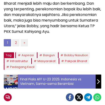
Bharat menjadi lebih maju dan berkembang. Dan
yang terpenting, perekonomian bapak ibu lebih baik,
dan masyarakatnya sejahtera. Jika perekonomian
baik, maka juga bisa menyumbang untuk Sumatera
Utara,” jelas Bobby, yang hadir bersama Ketua TP
PKK Sumut Kahiyang Ayu.
1
2
»
Tag:
Aspirasi
Bangun
Bobby Nasution
Infrastruktur
Masyarakat
Pakpak Bharat
Pedagang Kecil
Final Piala AFF U-23 2025: Indonesia vs
Vietnam, Sama-sama Berambisi