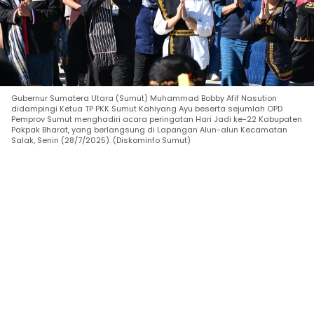
Gubernur Sumatera Utara (Sumut) Muhammad Bobby Afif Nasution
didampingi Ketua TP PKK Sumut Kahiyang Ayu beserta sejumlah OPD
Pemprov Sumut menghadiri acara peringatan Hari Jadi ke-22 Kabupaten
Pakpak Bharat, yang berlangsung di Lapangan Alun-alun Kecamatan
Salak, Senin (28/7/2025). (Diskominfo Sumut)