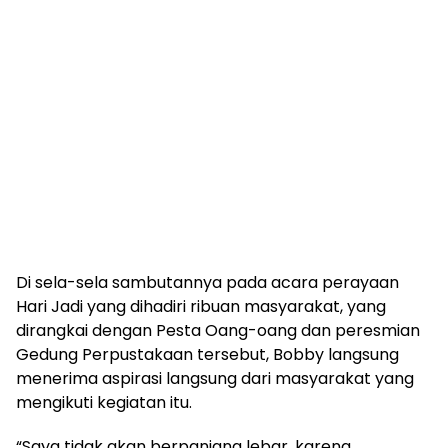
Di sela-sela sambutannya pada acara perayaan
Hari Jadi yang dihadiri ribuan masyarakat, yang
dirangkai dengan Pesta Oang-oang dan peresmian
Gedung Perpustakaan tersebut, Bobby langsung
menerima aspirasi langsung dari masyarakat yang
mengikuti kegiatan itu.
“Saya tidak akan berpanjang lebar, karena