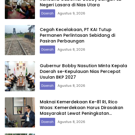
Negeri Lasara di Nias Utara
Daerah
Agustus 9, 2026
Cegah Kecelakaan, PT KAI Tutup
Permanen Perlintasan Sebidang di
Pasiran Perbaungan
Daerah
Agustus 8, 2026
Gubernur Bobby Nasution Minta Kepala
Daerah se-Kepulauan Nias Percepat
Usulan BKP 2027
Daerah
Agustus 8, 2026
Maknai Kemerdekaan Ke-81 RI, Rico
Waas: Kemerdekaan Harus Dirasakan
Masyarakat Lewat Peningkatan
Pelayanan Primer
Daerah
Agustus 8, 2026