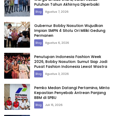
Puluhan Tahun Akhirnya Diperbaiki
Blog
Agustus 7, 2026
Gubernur Bobby Nasution Wujudkan
Impian SMPN 4 Sitolu Ori Miliki Gedung
Permanen
Blog
Agustus 6, 2026
Penutupan Indonesia Fashion Week
2026, Bobby Nasution: Sumut Siap Jadi
Pusat Fashion Indonesia Lewat Wastra
Blog
Agustus 3, 2026
Pemko Medan Datangi Pertamina, Minta
Kepastian Penyebab Antrean Panjang
BBM di SPBU
Blog
Juli 15, 2026