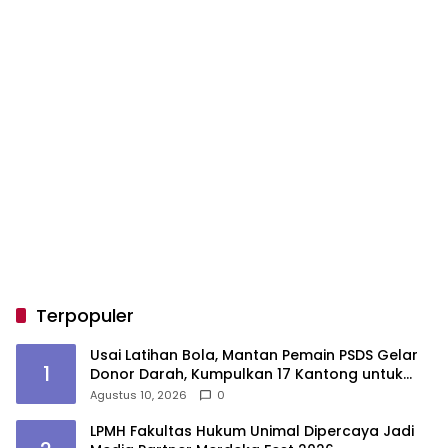
Terpopuler
Usai Latihan Bola, Mantan Pemain PSDS Gelar
1
Donor Darah, Kumpulkan 17 Kantong untuk
Sesama
Agustus 10, 2026
0
LPMH Fakultas Hukum Unimal Dipercaya Jadi