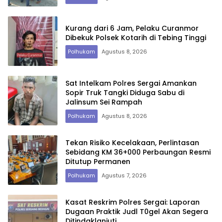
Kurang dari 6 Jam, Pelaku Curanmor
Dibekuk Polsek Kotarih di Tebing Tinggi
Polhukam
Agustus 8, 2026
Sat Intelkam Polres Sergai Amankan
Sopir Truk Tangki Diduga Sabu di
Jalinsum Sei Rampah
Polhukam
Agustus 8, 2026
Tekan Risiko Kecelakaan, Perlintasan
Sebidang KM 36+000 Perbaungan Resmi
Ditutup Permanen
Polhukam
Agustus 7, 2026
Kasat Reskrim Polres Sergai: Laporan
Dugaan Praktik Judl T0gel Akan Segera
Ditindaklanjuti