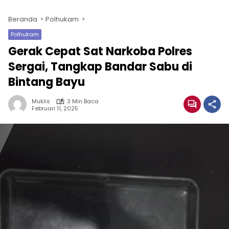
Beranda
Polhukam
Polhukam
Gerak Cepat Sat Narkoba Polres
Sergai, Tangkap Bandar Sabu di
Bintang Bayu
Muklis
3 Min Baca
Februari 11, 2025