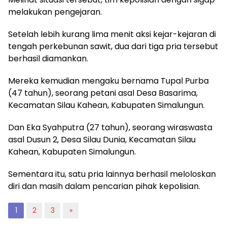
melakukan pengejaran.
Setelah lebih kurang lima menit aksi kejar-kejaran di
tengah perkebunan sawit, dua dari tiga pria tersebut
berhasil diamankan.
Mereka kemudian mengaku bernama Tupal Purba
(47 tahun), seorang petani asal Desa Basarima,
Kecamatan Silau Kahean, Kabupaten Simalungun.
Dan Eka Syahputra (27 tahun), seorang wiraswasta
asal Dusun 2, Desa Silau Dunia, Kecamatan Silau
Kahean, Kabupaten Simalungun.
Sementara itu, satu pria lainnya berhasil meloloskan
diri dan masih dalam pencarian pihak kepolisian.
1
2
3
»