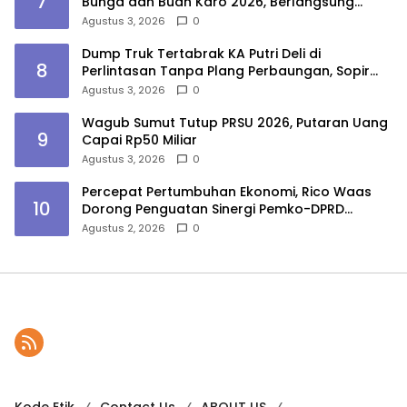
7
Bunga dan Buah Karo 2026, Berlangsung
Aman di Bawah Pengamanan Gabungan
Agustus 3, 2026
0
Dump Truk Tertabrak KA Putri Deli di
8
Perlintasan Tanpa Plang Perbaungan, Sopir
Tewas
Agustus 3, 2026
0
Wagub Sumut Tutup PRSU 2026, Putaran Uang
9
Capai Rp50 Miliar
Agustus 3, 2026
0
Percepat Pertumbuhan Ekonomi, Rico Waas
10
Dorong Penguatan Sinergi Pemko-DPRD
Medan
Agustus 2, 2026
0
Kode Etik
Contact Us
ABOUT US