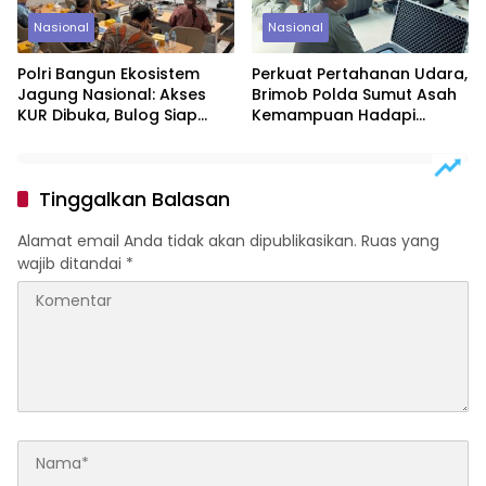
Nasional
Nasional
Polri Bangun Ekosistem
Perkuat Pertahanan Udara,
Jagung Nasional: Akses
Brimob Polda Sumut Asah
KUR Dibuka, Bulog Siap
Kemampuan Hadapi
Serap Panen Petani
Ancaman Drone
Tinggalkan Balasan
Alamat email Anda tidak akan dipublikasikan.
Ruas yang
wajib ditandai
*