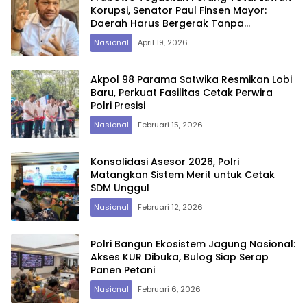
Korupsi, Senator Paul Finsen Mayor:
Daerah Harus Bergerak Tanpa
Kompromi
Nasional
April 19, 2026
Akpol 98 Parama Satwika Resmikan Lobi
Baru, Perkuat Fasilitas Cetak Perwira
Polri Presisi
Nasional
Februari 15, 2026
Konsolidasi Asesor 2026, Polri
Matangkan Sistem Merit untuk Cetak
SDM Unggul
Nasional
Februari 12, 2026
Polri Bangun Ekosistem Jagung Nasional:
Akses KUR Dibuka, Bulog Siap Serap
Panen Petani
Nasional
Februari 6, 2026