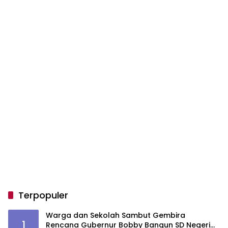
Terpopuler
Warga dan Sekolah Sambut Gembira
1
Rencana Gubernur Bobby Bangun SD Negeri