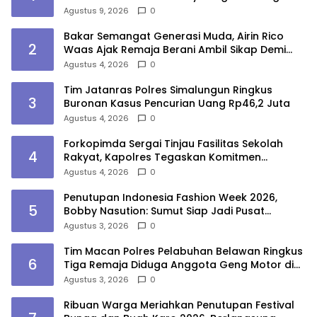
Lasara di Nias Utara
Agustus 9, 2026
0
Bakar Semangat Generasi Muda, Airin Rico
2
Waas Ajak Remaja Berani Ambil Sikap Demi
Masa Depan
Agustus 4, 2026
0
Tim Jatanras Polres Simalungun Ringkus
3
Buronan Kasus Pencurian Uang Rp46,2 Juta
Agustus 4, 2026
0
Forkopimda Sergai Tinjau Fasilitas Sekolah
4
Rakyat, Kapolres Tegaskan Komitmen
Ciptakan Lingkungan Belajar Aman dan
Agustus 4, 2026
0
Kondusif
Penutupan Indonesia Fashion Week 2026,
5
Bobby Nasution: Sumut Siap Jadi Pusat
Fashion Indonesia Lewat Wastra
Agustus 3, 2026
0
Tim Macan Polres Pelabuhan Belawan Ringkus
6
Tiga Remaja Diduga Anggota Geng Motor di
Marelan
Agustus 3, 2026
0
Ribuan Warga Meriahkan Penutupan Festival