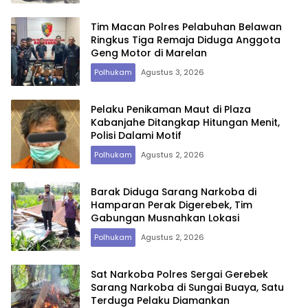
Tim Macan Polres Pelabuhan Belawan
Ringkus Tiga Remaja Diduga Anggota
Geng Motor di Marelan
Polhukam
Agustus 3, 2026
Pelaku Penikaman Maut di Plaza
Kabanjahe Ditangkap Hitungan Menit,
Polisi Dalami Motif
Polhukam
Agustus 2, 2026
Barak Diduga Sarang Narkoba di
Hamparan Perak Digerebek, Tim
Gabungan Musnahkan Lokasi
Polhukam
Agustus 2, 2026
Sat Narkoba Polres Sergai Gerebek
Sarang Narkoba di Sungai Buaya, Satu
Terduga Pelaku Diamankan