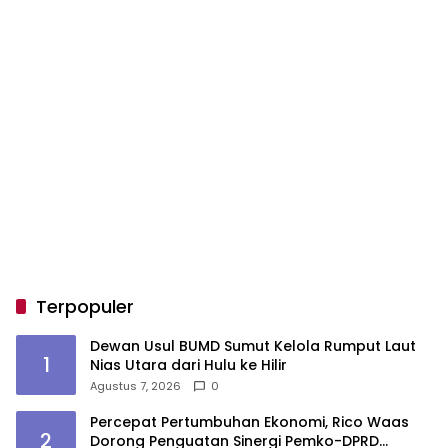
Terpopuler
Dewan Usul BUMD Sumut Kelola Rumput Laut
1
Nias Utara dari Hulu ke Hilir
Agustus 7, 2026
0
Percepat Pertumbuhan Ekonomi, Rico Waas
2
Dorong Penguatan Sinergi Pemko-DPRD