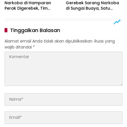
Narkoba di Hamparan
Gerebek Sarang Narkoba
Perak Digerebek, Tim
di Sungai Buaya, Satu
Gabungan Musnahkan
Terduga Pelaku
Lokasi
Diamankan
Tinggalkan Balasan
Alamat email Anda tidak akan dipublikasikan.
Ruas yang
wajib ditandai
*