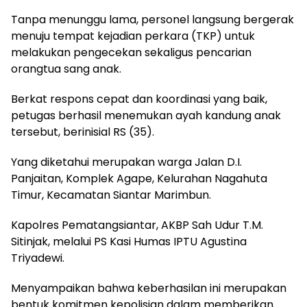
Tanpa menunggu lama, personel langsung bergerak
menuju tempat kejadian perkara (TKP) untuk
melakukan pengecekan sekaligus pencarian
orangtua sang anak.
Berkat respons cepat dan koordinasi yang baik,
petugas berhasil menemukan ayah kandung anak
tersebut, berinisial RS (35).
Yang diketahui merupakan warga Jalan D.I.
Panjaitan, Komplek Agape, Kelurahan Nagahuta
Timur, Kecamatan Siantar Marimbun.
Kapolres Pematangsiantar, AKBP Sah Udur T.M.
Sitinjak, melalui PS Kasi Humas IPTU Agustina
Triyadewi.
Menyampaikan bahwa keberhasilan ini merupakan
bentuk komitmen kepolisian dalam memberikan