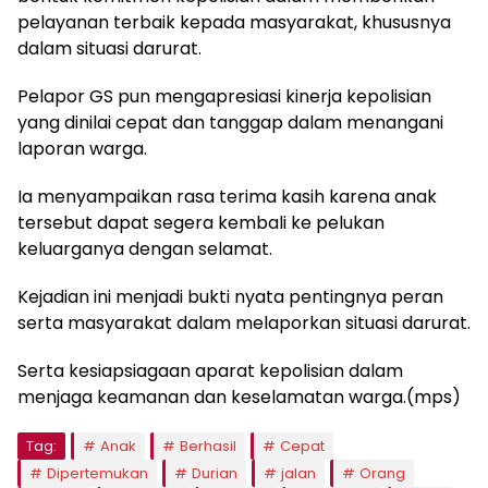
pelayanan terbaik kepada masyarakat, khususnya
dalam situasi darurat.
Pelapor GS pun mengapresiasi kinerja kepolisian
yang dinilai cepat dan tanggap dalam menangani
laporan warga.
Ia menyampaikan rasa terima kasih karena anak
tersebut dapat segera kembali ke pelukan
keluarganya dengan selamat.
Kejadian ini menjadi bukti nyata pentingnya peran
serta masyarakat dalam melaporkan situasi darurat.
Serta kesiapsiagaan aparat kepolisian dalam
menjaga keamanan dan keselamatan warga.(mps)
Tag:
Anak
Berhasil
Cepat
Dipertemukan
Durian
jalan
Orang