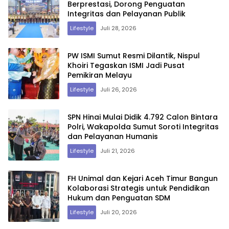
Berprestasi, Dorong Penguatan
Integritas dan Pelayanan Publik
Lifestyle
Juli 28, 2026
PW ISMI Sumut Resmi Dilantik, Nispul
Khoiri Tegaskan ISMI Jadi Pusat
Pemikiran Melayu
Lifestyle
Juli 26, 2026
SPN Hinai Mulai Didik 4.792 Calon Bintara
Polri, Wakapolda Sumut Soroti Integritas
dan Pelayanan Humanis
Lifestyle
Juli 21, 2026
FH Unimal dan Kejari Aceh Timur Bangun
Kolaborasi Strategis untuk Pendidikan
Hukum dan Penguatan SDM
Lifestyle
Juli 20, 2026