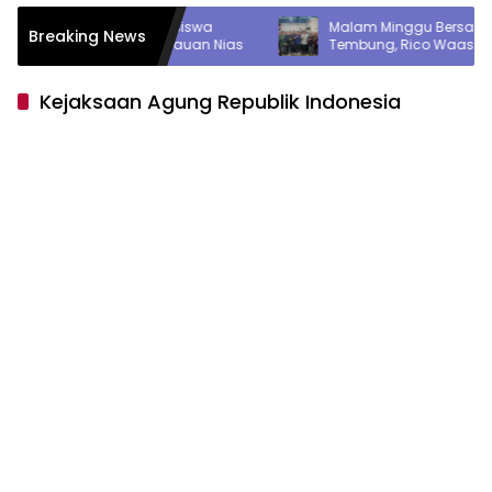
pkan Beasiswa
Malam Minggu Bersama Warga Medan
Breaking News
an Kepulauan Nias
Tembung, Rico Waas Serap Aspirasi
Kejaksaan Agung Republik Indonesia