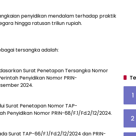
rangkaian penyidikan mendalam terhadap praktik
gara hingga ratusan triliun rupiah.
ebagai tersangka adalah:
rdasarkan Surat Penetapan Tersangka Nomor
Te
Perintah Penyidikan Nomor PRIN-
Desember 2024.
1
lui Surat Penetapan Nomor TAP-
tah Penyidikan Nomor PRIN-68/F.1/Fd.2/12/2024.
2
da Surat TAP-66/F.1/Fd.2/12/2024 dan PRIN-