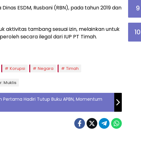
9
pala Dinas ESDM, Rusbani (RBN), pada tahun 2019 dan
 aktivitas tambang sesuai izin, melainkan untuk
10
eroleh secara ilegal dari IUP PT Timah.
Korupsi
Negara
Timah
r: Muklis
en Pertama Hadiri Tutup Buku APBN, Momentum