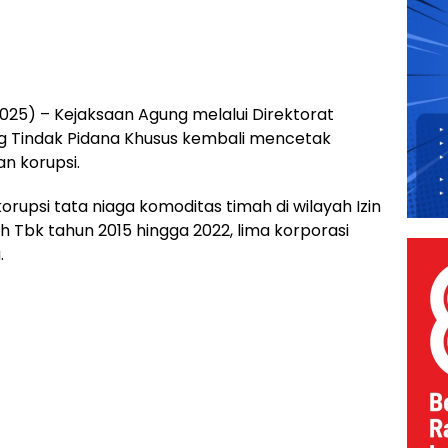
25) – Kejaksaan Agung melalui Direktorat
g Tindak Pidana Khusus kembali mencetak
n korupsi.
rupsi tata niaga komoditas timah di wilayah Izin
Tbk tahun 2015 hingga 2022, lima korporasi
.