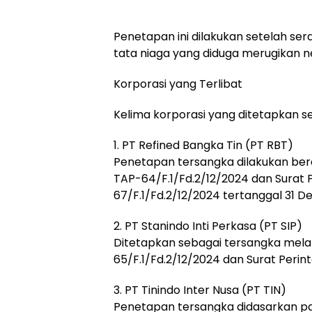
Penetapan ini dilakukan setelah se
tata niaga yang diduga merugikan ne
Korporasi yang Terlibat
Kelima korporasi yang ditetapkan s
1. PT Refined Bangka Tin (PT RBT)
Penetapan tersangka dilakukan be
TAP-64/F.1/Fd.2/12/2024 dan Surat 
67/F.1/Fd.2/12/2024 tertanggal 31 
2. PT Stanindo Inti Perkasa (PT SIP)
Ditetapkan sebagai tersangka mela
65/F.1/Fd.2/12/2024 dan Surat Perin
3. PT Tinindo Inter Nusa (PT TIN)
Penetapan tersangka didasarkan pa