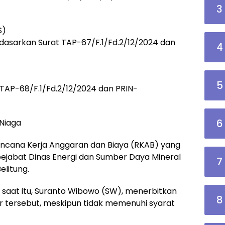
3
S)
dasarkan Surat TAP-67/F.1/Fd.2/12/2024 dan
4
5
 TAP-68/F.1/Fd.2/12/2024 dan PRIN-
6
Niaga
Rencana Kerja Anggaran dan Biaya (RKAB) yang
 pejabat Dinas Energi dan Sumber Daya Mineral
7
elitung.
 saat itu, Suranto Wibowo (SW), menerbitkan
8
r tersebut, meskipun tidak memenuhi syarat