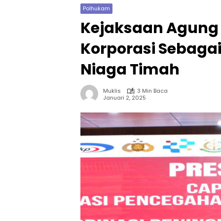
Polhukam
Kejaksaan Agung
Korporasi Sebaga
Niaga Timah
Muklis
3 Min Baca
Januari 2, 2025