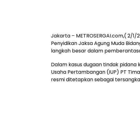
Jakarta – METROSERGAI.com,( 2/1/20
Penyidikan Jaksa Agung Muda Bidan
langkah besar dalam pemberantasa
Dalam kasus dugaan tindak pidana ko
Usaha Pertambangan (IUP) PT Timah 
resmi ditetapkan sebagai tersangka