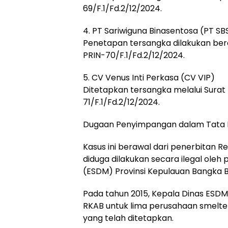
69/F.1/Fd.2/12/2024.
4. PT Sariwiguna Binasentosa (PT SB
Penetapan tersangka dilakukan ber
PRIN-70/F.1/Fd.2/12/2024.
5. CV Venus Inti Perkasa (CV VIP)
Ditetapkan tersangka melalui Surat
71/F.1/Fd.2/12/2024.
Dugaan Penyimpangan dalam Tata 
Kasus ini berawal dari penerbitan 
diduga dilakukan secara ilegal oleh
(ESDM) Provinsi Kepulauan Bangka B
Pada tahun 2015, Kepala Dinas ESDM
RKAB untuk lima perusahaan smelte
yang telah ditetapkan.