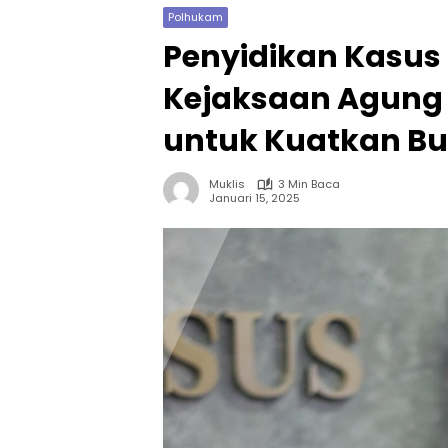
Polhukam
Penyidikan Kasus 
Kejaksaan Agung P
untuk Kuatkan Bu
Muklis
3 Min Baca
Januari 15, 2025