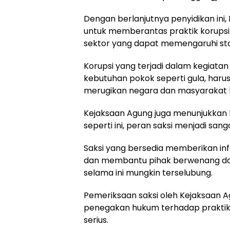
Dengan berlanjutnya penyidikan in
untuk memberantas praktik korupsi 
sektor yang dapat memengaruhi sta
Korupsi yang terjadi dalam kegiat
kebutuhan pokok seperti gula, harus
merugikan negara dan masyarakat l
Kejaksaan Agung juga menunjukkan
seperti ini, peran saksi menjadi sanga
Saksi yang bersedia memberikan i
dan membantu pihak berwenang dal
selama ini mungkin terselubung.
Pemeriksaan saksi oleh Kejaksaan A
penegakan hukum terhadap praktik k
serius.