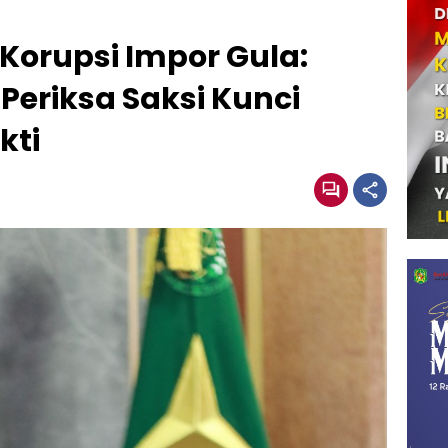
Korupsi Impor Gula:
eriksa Saksi Kunci
kti