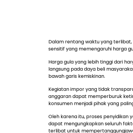
Dalam rentang waktu yang terlibat, 
sensitif yang memengaruhi harga g
Harga gula yang lebih tinggi dari 
langsung pada daya beli masyaraka
bawah garis kemiskinan.
Kegiatan impor yang tidak transpa
anggaran dapat memperburuk ketim
konsumen menjadi pihak yang paling
Oleh karena itu, proses penyidikan
dapat mengungkapkan seluruh fak
terlibat untuk mempertanggungjaw