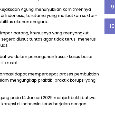
9
i, Kejaksaan Agung menunjukkan komitmennya
di Indonesia, terutama yang melibatkan sektor-
bilitas ekonomi negara.
10
an impor barang, khususnya yang menyangkut
 segera diusut tuntas agar tidak terus-menerus
uas.
 bahwa dalam penanganan kasus-kasus besar
t krusial.
nformasi dapat mempercepat proses pembuktian
am mengungkap praktik-praktik korupsi yang
gung pada 14 Januari 2025 menjadi bukti bahwa
orupsi di Indonesia terus berjalan dengan