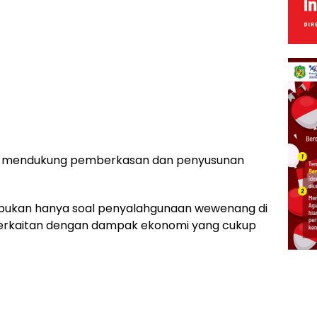
an mendukung pemberkasan dan penyusunan
ni bukan hanya soal penyalahgunaan wewenang di
 berkaitan dengan dampak ekonomi yang cukup