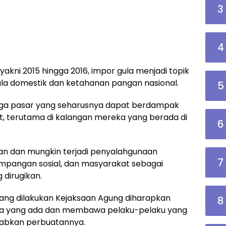
3
4
yakni 2015 hingga 2016, impor gula menjadi topik
ula domestik dan ketahanan pangan nasional.
5
harga pasar yang seharusnya dapat berdampak
t, terutama di kalangan mereka yang berada di
6
ran dan mungkin terjadi penyalahgunaan
7
pangan sosial, dan masyarakat sebagai
 dirugikan.
 yang dilakukan Kejaksaan Agung diharapkan
8
ta yang ada dan membawa pelaku-pelaku yang
abkan perbuatannya.