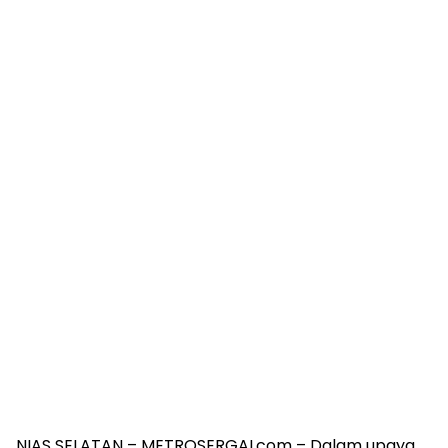
NIAS SELATAN – METROSERGAI.com – Dalam upaya