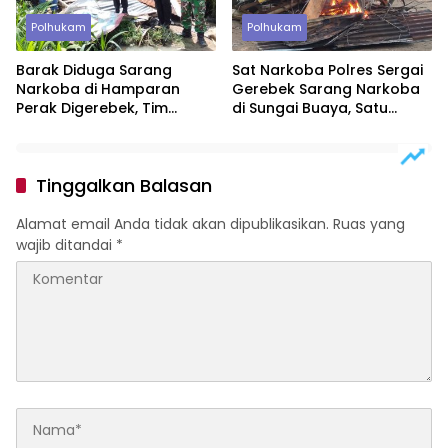
Polhukam
Polhukam
Barak Diduga Sarang
Sat Narkoba Polres Sergai
Narkoba di Hamparan
Gerebek Sarang Narkoba
Perak Digerebek, Tim
di Sungai Buaya, Satu
Gabungan Musnahkan
Terduga Pelaku
Lokasi
Diamankan
Tinggalkan Balasan
Alamat email Anda tidak akan dipublikasikan.
Ruas yang
wajib ditandai
*