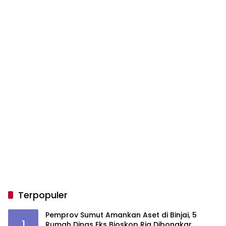
Terpopuler
Pemprov Sumut Amankan Aset di Binjai, 5
1
Rumah Dinas Eks Bioskop Ria Dibongkar