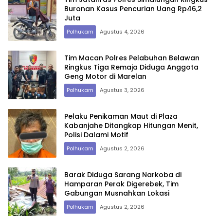
Buronan Kasus Pencurian Uang Rp46,2
Juta
Polhukam
Agustus 4, 2026
Tim Macan Polres Pelabuhan Belawan
Ringkus Tiga Remaja Diduga Anggota
Geng Motor di Marelan
Polhukam
Agustus 3, 2026
Pelaku Penikaman Maut di Plaza
Kabanjahe Ditangkap Hitungan Menit,
Polisi Dalami Motif
Polhukam
Agustus 2, 2026
Barak Diduga Sarang Narkoba di
Hamparan Perak Digerebek, Tim
Gabungan Musnahkan Lokasi
Polhukam
Agustus 2, 2026