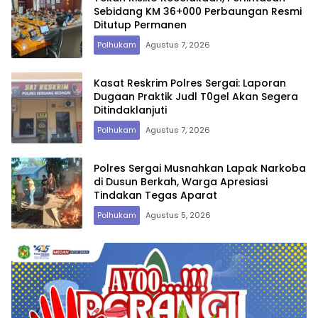
Sebidang KM 36+000 Perbaungan Resmi
Ditutup Permanen
Polhukam
Agustus 7, 2026
Kasat Reskrim Polres Sergai: Laporan
Dugaan Praktik Judl T0gel Akan Segera
Ditindaklanjuti
Polhukam
Agustus 7, 2026
Polres Sergai Musnahkan Lapak Narkoba
di Dusun Berkah, Warga Apresiasi
Tindakan Tegas Aparat
Polhukam
Agustus 5, 2026