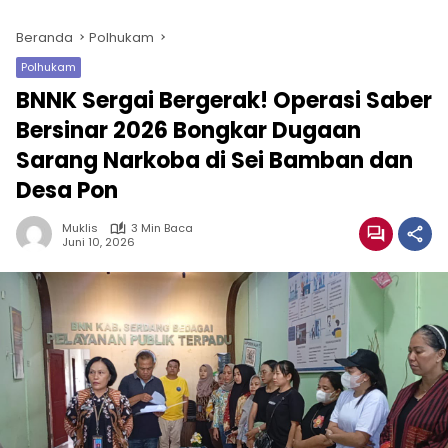
Beranda
Polhukam
Polhukam
BNNK Sergai Bergerak! Operasi Saber
Bersinar 2026 Bongkar Dugaan
Sarang Narkoba di Sei Bamban dan
Desa Pon
Muklis
3 Min Baca
Juni 10, 2026