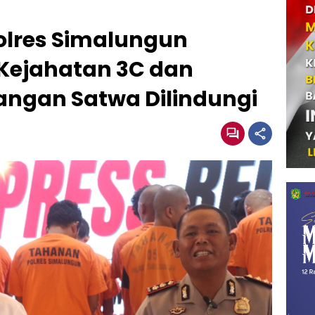
Polres Simalungun
Kejahatan 3C dan
ngan Satwa Dilindungi