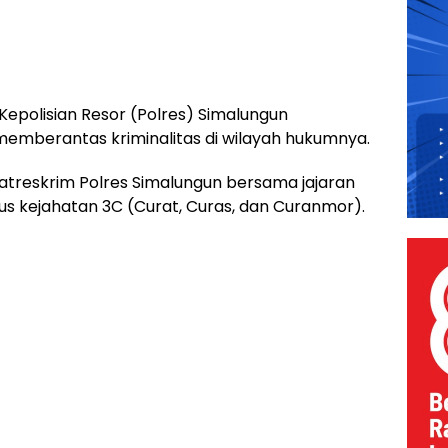
polisian Resor (Polres) Simalungun
mberantas kriminalitas di wilayah hukumnya.
atreskrim Polres Simalungun bersama jajaran
s kejahatan 3C (Curat, Curas, dan Curanmor).