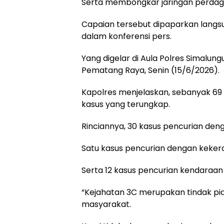
Serta membongkar jaringan perdaga
Capaian tersebut dipaparkan langs
dalam konferensi pers.
Yang digelar di Aula Polres Simalung
Pematang Raya, Senin (15/6/2026).
Kapolres menjelaskan, sebanyak 69 
kasus yang terungkap.
Rinciannya, 30 kasus pencurian de
Satu kasus pencurian dengan keker
Serta 12 kasus pencurian kendaraa
“Kejahatan 3C merupakan tindak pi
masyarakat.