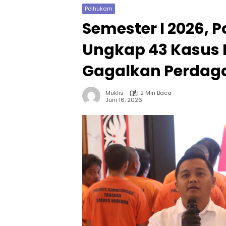
Polhukam
Semester I 2026, 
Ungkap 43 Kasus 
Gagalkan Perdaga
Muklis
2 Min Baca
Juni 16, 2026