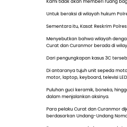
Kami tidak akan memberi ruang bagi
Untuk beraksi di wilayah hukum Pol
Sementara itu, Kasat Reskrim Polre
Menyebutkan bahwa wilayah dengan
Curat dan Curanmor berada di wilay
Dari pengungkapan kasus 3C tersebut
Di antaranya tujuh unit sepeda moto
motor, laptop, keyboard, televisi LE
Puluhan guci keramik, boneka, hingg
dalam menjalankan aksinya.
Para pelaku Curat dan Curanmor dij
berdasarkan Undang-Undang Nomor