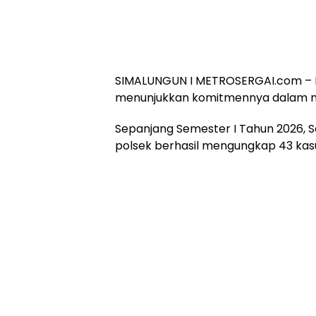
SIMALUNGUN I METROSERGAI.com – Ke
menunjukkan komitmennya dalam me
Sepanjang Semester I Tahun 2026, S
polsek berhasil mengungkap 43 kasu